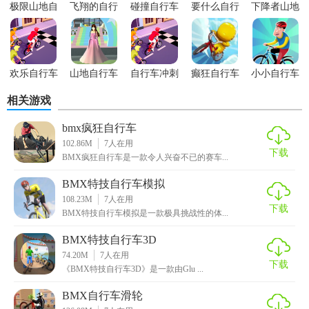
作，让你的成绩更上一层楼。
极限山地自
飞翔的自行
碰撞自行车
要什么自行
下降者山地
行车
车
游戏
车
自行车手游
5. 收集成就：在比赛中获得成就，让你的荣誉感和成就感得
到满足。
欢乐自行车
山地自行车
自行车冲刺
癫狂自行车
小小自行车
【BMX自行车赛游戏优势】
手游
高山赛场
僵尸
手
运动员
相关游戏
1. 真实的物理引擎：游戏采用了BMX自行车的真实物理引
bmx疯狂自行车
擎，让你的操作更为逼真。
102.86M
7
人在用
下载
2. 多样化的游戏玩法：游戏不仅有竞速模式，还有技巧挑战
BMX疯狂自行车是一款令人兴奋不已的赛车...
模式，让你可以根据自己的喜好进行选择。
BMX特技自行车模拟
108.23M
7
人在用
3. 全球排行榜：游戏设有全球排行榜，让你可以与来自世界
下载
BMX特技自行车模拟是一款极具挑战性的体...
各地的玩家一较高下。
BMX特技自行车3D
4. 高清游戏画面：游戏画面高清精美，让你沉浸在BMX自行
74.20M
7
人在用
下载
车的世界中。
《BMX特技自行车3D》是一款由Glu ...
BMX自行车滑轮
5. 免费下载：游戏可以免费下载，让你可以随时随地畅玩。