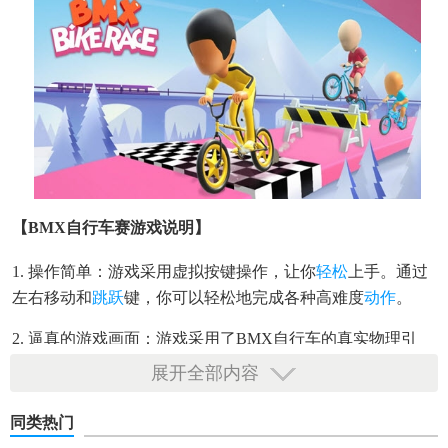
【BMX自行车赛游戏说明】
1. 操作简单：游戏采用虚拟按键操作，让你
轻松
上手。通过
左右移动和
跳跃
键，你可以轻松地完成各种高难度
动作
。
2. 逼真的游戏画面：游戏采用了BMX自行车的真实物理引
擎，让你感受到更为逼真的比赛体验。
展开全部内容
3. 丰富的游戏场景：游戏设置了多个不同的赛道，每个赛道
同类热门
都有独特的地形和障碍物，让你的比赛充满挑战。