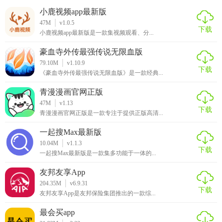
小鹿视频app最新版
47M
v1.0.5
下载
小鹿视频app最新版是一款集视频观看、分...
豪血寺外传最强传说无限血版
79.10M
v1.10.9
下载
《豪血寺外传最强传说无限血版》是一款经典...
青漫漫画官网正版
47M
v1.13
下载
青漫漫画官网正版是一款专注于提供正版高清...
一起搜Max最新版
10.04M
v1.1.3
下载
一起搜Max最新版是一款集多功能于一体的...
友邦友享App
204.35M
v6.9.31
下载
友邦友享App是友邦保险集团推出的一款综...
最会买app