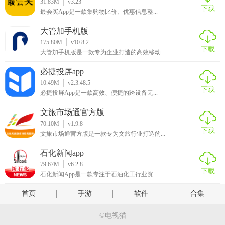
31.83M
v3.23
下载
最会买App是一款集购物比价、优惠信息整...
大管加手机版
175.80M
v10.8.2
下载
大管加手机版是一款专为企业打造的高效移动...
必捷投屏app
10.49M
v2.3.48.5
下载
必捷投屏App是一款高效、便捷的跨设备无...
文旅市场通官方版
70.10M
v1.9.8
下载
文旅市场通官方版是一款专为文旅行业打造的...
石化新闻app
79.67M
v6.2.8
下载
石化新闻App是一款专注于石油化工行业资...
首页
手游
软件
合集
©电视猫