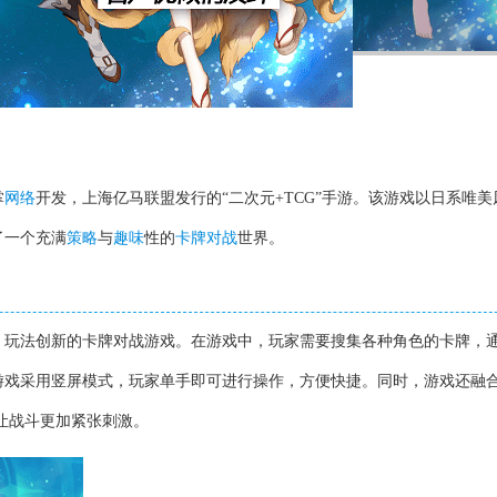
掌
网络
开发，上海亿马联盟发行的“二次元+TCG”手游。该游戏以日系唯美
了一个充满
策略
与
趣味
性的
卡牌对战
世界。
、玩法创新的卡牌对战游戏。在游戏中，玩家需要搜集各种角色的卡牌，
游戏采用竖屏模式，玩家单手即可进行操作，方便快捷。同时，游戏还融合
，让战斗更加紧张刺激。