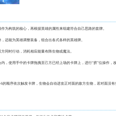
英雄作为构筑的核心，再根据英雄的属性来组建符合自己思路的套牌。
牌外，还能为英雄调整装备，组合出各式各样的英雄牌。
战双方同时行动，消耗相应能量布阵生物或魔法。
回合内，使用手中的卡牌拖拽至己方已经上场的卡牌上，进行“挤”位操作，
场1-6的顺序依次触发卡牌，生物会自动进攻正对面的敌方生物，若对面没有