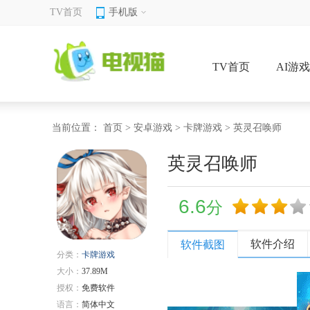
TV首页
手机版
TV首页
AI游
当前位置：
首页
>
安卓游戏
>
卡牌游戏
> 英灵召唤师
英灵召唤师
6.6
分
软件介绍
软件截图
分类：
卡牌游戏
大小：
37.89M
授权：
免费软件
语言：
简体中文