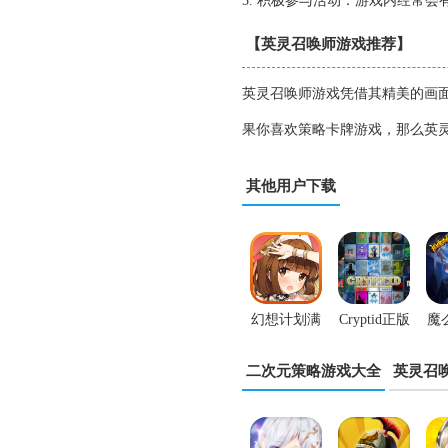
5. 积极参与活动：游戏内经常
【英灵召唤师游戏推荐】
英灵召唤师游戏凭借其精美的画
果你喜欢策略卡牌游戏，那么英
其他用户下载
幻想计划满
Cryptid正版
魔
V版
二次元策略游戏大全
英灵召