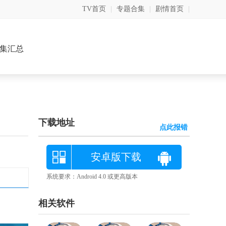
TV首页
|
专题合集
|
剧情首页
|
集汇总
下载地址
点此报错
安卓版下载
系统要求：Android 4.0 或更高版本
相关软件