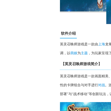
软件介绍
英灵召唤师游戏是一款由
上海
龙
调，以
萌娘
为
主题
，为玩家呈现
【英灵召唤师游戏简介】
英灵召唤师游戏是一款画面精美
性的卡牌组合与对手进行
对战
。
部署”与“战术移动”等创新玩法