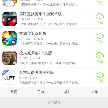
下载
《巴甫洛夫很忙》是一款以经典心理学实验“...
疯狂竞技赛车手游安卓版
106.55M
v1.11.6
下载
《疯狂竞技赛车》是一款专为安卓平台打造的...
古城守卫汉化版
104.18M
v1.12.6
下载
《古城守卫汉化版》是一款极具策略性的塔防...
枪火兄弟连2中文版
25.64M
v3.4.4
下载
《枪火兄弟连2中文版》是一款紧张刺激的第...
芥末日语考级手机版
50.54M
v2.5.1
下载
芥末日语考级手机版是一款专为日语学习者设...
首页
手游
软件
合集
©电视猫