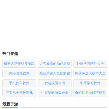
热门专题
机器人动作格斗游戏
人气最高的动作游戏
外语学习软件大全
大全
排行榜
网络管理软件
糖葫芦达人全部解锁
糖葫芦达人版本大全
版
手机控车软件
智慧校园生活
中医学习软件
宝宝巴士早教游戏
生存策略游戏合集
奇幻世界游戏下载有
哪些
最新手游