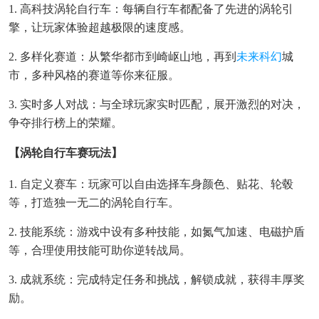
1. 高科技涡轮自行车：每辆自行车都配备了先进的涡轮引
擎，让玩家体验超越极限的速度感。
2. 多样化赛道：从繁华都市到崎岖山地，再到
未来
科幻
城
市，多种风格的赛道等你来征服。
3. 实时多人对战：与全球玩家实时匹配，展开激烈的对决，
争夺排行榜上的荣耀。
【涡轮自行车赛玩法】
1. 自定义赛车：玩家可以自由选择车身颜色、贴花、轮毂
等，打造独一无二的涡轮自行车。
2. 技能系统：游戏中设有多种技能，如氮气加速、电磁护盾
等，合理使用技能可助你逆转战局。
3. 成就系统：完成特定任务和挑战，解锁成就，获得丰厚奖
励。