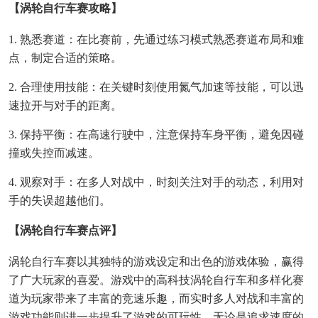
【涡轮自行车赛攻略】
1. 熟悉赛道：在比赛前，先通过练习模式熟悉赛道布局和难
点，制定合适的策略。
2. 合理使用技能：在关键时刻使用氮气加速等技能，可以迅
速拉开与对手的距离。
3. 保持平衡：在高速行驶中，注意保持车身平衡，避免因碰
撞或失控而减速。
4. 观察对手：在多人对战中，时刻关注对手的动态，利用对
手的失误超越他们。
【涡轮自行车赛点评】
涡轮自行车赛以其独特的游戏设定和出色的游戏体验，赢得
了广大玩家的喜爱。游戏中的高科技涡轮自行车和多样化赛
道为玩家带来了丰富的竞速乐趣，而实时多人对战和丰富的
游戏功能则进一步提升了游戏的可玩性。无论是追求速度的