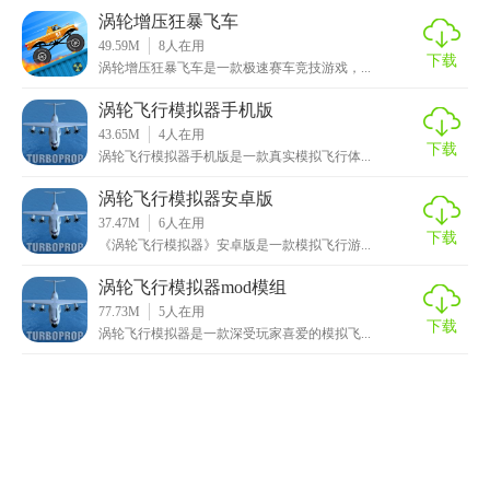
涡轮增压狂暴飞车
49.59M
8
人在用
下载
涡轮增压狂暴飞车是一款极速赛车竞技游戏，...
涡轮飞行模拟器手机版
43.65M
4
人在用
下载
涡轮飞行模拟器手机版是一款真实模拟飞行体...
涡轮飞行模拟器安卓版
37.47M
6
人在用
下载
《涡轮飞行模拟器》安卓版是一款模拟飞行游...
涡轮飞行模拟器mod模组
77.73M
5
人在用
下载
涡轮飞行模拟器是一款深受玩家喜爱的模拟飞...