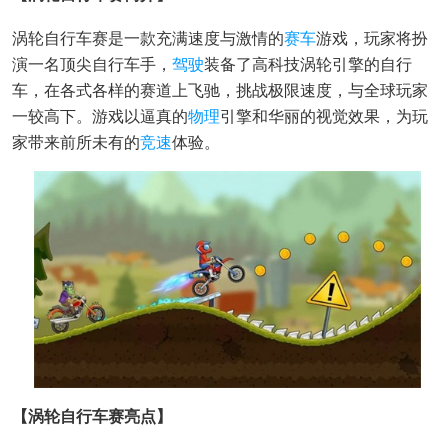
涡轮自行车赛是一款充满速度与激情的
赛车
游戏，玩家将扮
演一名顶尖自行车手，
驾驶
装备了高科技涡轮引擎的自行
车，在各式各样的赛道上飞驰，挑战极限速度，与全球玩家
一较高下。游戏以逼真的
物理
引擎和华丽的视觉效果，为玩
家带来前所未有的
竞速
体验。
【涡轮自行车赛亮点】