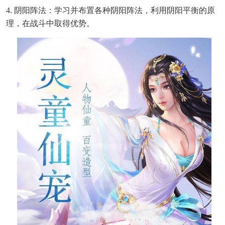
4. 阴阳阵法：学习并布置各种阴阳阵法，利用阴阳平衡的原
理，在战斗中取得优势。