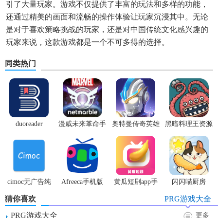
引了大量玩家。游戏不仅提供了丰富的玩法和多样的功能，
还通过精美的画面和流畅的操作体验让玩家沉浸其中。无论
是对于喜欢策略挑战的玩家，还是对中国传统文化感兴趣的
玩家来说，这款游戏都是一个不可多得的选择。
同类热门
duoreader
漫威未来革命手
奥特曼传奇英雄
黑暗料理王资源
游
体验服
无限
cimoc无广告纯
Afreeca手机版
黄瓜短剧app手
闪闪喵厨房
净版
机版
猜你喜欢
PRG游戏大全
PRG游戏大全
更多