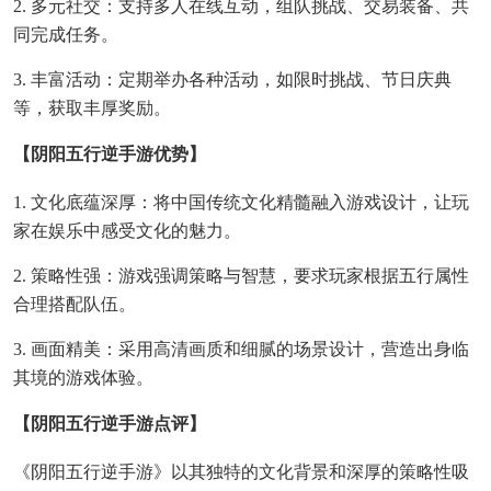
2. 多元社交：支持多人在线互动，组队挑战、交易装备、共
同完成任务。
3. 丰富活动：定期举办各种活动，如限时挑战、节日庆典
等，获取丰厚奖励。
【阴阳五行逆手游优势】
1. 文化底蕴深厚：将中国传统文化精髓融入游戏设计，让玩
家在娱乐中感受文化的魅力。
2. 策略性强：游戏强调策略与智慧，要求玩家根据五行属性
合理搭配队伍。
3. 画面精美：采用高清画质和细腻的场景设计，营造出身临
其境的游戏体验。
【阴阳五行逆手游点评】
《阴阳五行逆手游》以其独特的文化背景和深厚的策略性吸