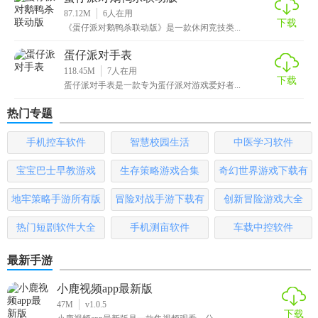
87.12M
6
人在用
下载
《蛋仔派对鹅鸭杀联动版》是一款休闲竞技类...
蛋仔派对手表
118.45M
7
人在用
下载
蛋仔派对手表是一款专为蛋仔派对游戏爱好者...
热门专题
手机控车软件
智慧校园生活
中医学习软件
宝宝巴士早教游戏
生存策略游戏合集
奇幻世界游戏下载有
哪些
地牢策略手游所有版
冒险对战手游下载有
创新冒险游戏大全
本
哪些
热门短剧软件大全
手机测亩软件
车载中控软件
最新手游
小鹿视频app最新版
47M
v1.0.5
下载