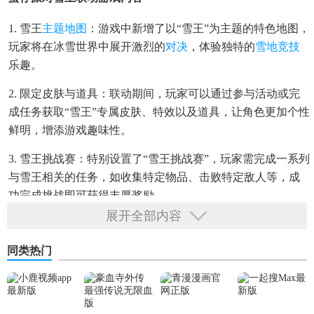
1. 雪王
主题
地图
：游戏中新增了以“雪王”为主题的特色地图，
玩家将在冰雪世界中展开激烈的
对决
，体验独特的
雪地
竞技
乐趣。
2. 限定皮肤与道具：联动期间，玩家可以通过参与活动或完
成任务获取“雪王”专属皮肤、特效以及道具，让角色更加个性
鲜明，增添游戏趣味性。
3. 雪王挑战赛：特别设置了“雪王挑战赛”，玩家需完成一系列
与雪王相关的任务，如收集特定物品、击败特定敌人等，成
功完成挑战即可获得丰厚奖励。
展开全部内容
蛋仔派对雪王联动游戏玩法
同类热门
1. 经典竞技模式：保持游戏原有的经典多人在线竞技玩法，
玩家需躲避障碍物、攻击对手，努力成为最后的幸存者。
2. 雪地图特殊机制：在雪王主题地图中，增加了雪地滑行、