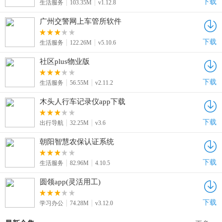
下载
生活服务
103.35M
v1.12.8
广州交警网上车管所软件
下载
生活服务
122.26M
v5.10.6
社区plus物业版
下载
生活服务
56.55M
v2.11.2
木头人行车记录仪app下载
下载
出行导航
32.25M
v3.6
朝阳智慧农保认证系统
下载
生活服务
82.96M
4.10.5
圆领app(灵活用工)
下载
学习办公
74.28M
v3.12.0