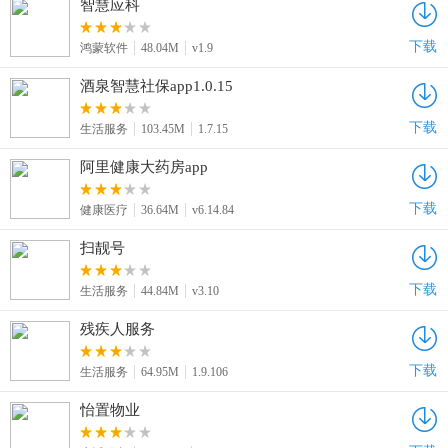
智慧应科
下载
鸿蒙软件
48.04M
v1.9
酒泉智慧社保app1.0.15
下载
生活服务
103.45M
1.7.15
阿里健康大药房app
下载
健康医疗
36.64M
v6.14.84
扫靓号
下载
生活服务
44.84M
v3.10
残疾人服务
下载
生活服务
64.95M
1.9.106
怡置物业