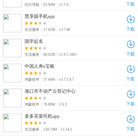
下载
出行导航
83.94M
v1.7.6
慧享园手机app
下载
生活服务
17.62M
v3.7.06
国学起名
下载
生活服务
60.62M
v1.9.1.1001
中国人寿e宝账
下载
鸿蒙软件
57.64M
v3.7.1.8.7
海口市不动产云登记中心
下载
鸿蒙软件
70.89M
1.9.3
多多买菜司机app
下载
生活服务
128.74M
v1.14.2