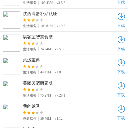
下载
生活服务
108.43M
v3.8.2
陕西高龄补贴认证
下载
生活服务
103.61M
v1.9.2
满客宝智慧食堂
下载
生活服务
74.24M
v2.5.0
集运宝典
下载
生活服务
44.41M
v4.9
美团民宿商家版
下载
生活服务
75.27M
v7.28.1
我的越秀
下载
鸿蒙软件
59.46M
v1.12