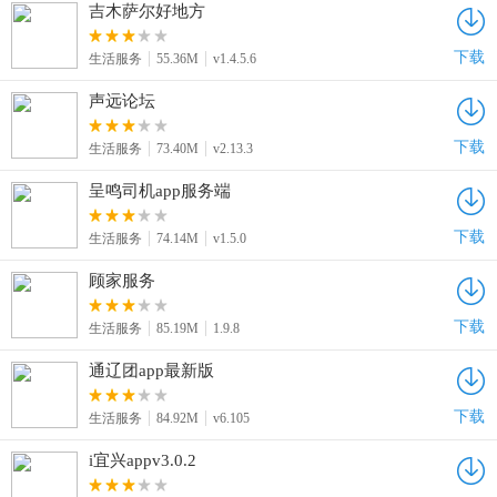
吉木萨尔好地方
下载
生活服务
55.36M
v1.4.5.6
声远论坛
下载
生活服务
73.40M
v2.13.3
呈鸣司机app服务端
下载
生活服务
74.14M
v1.5.0
顾家服务
下载
生活服务
85.19M
1.9.8
通辽团app最新版
下载
生活服务
84.92M
v6.105
i宜兴appv3.0.2