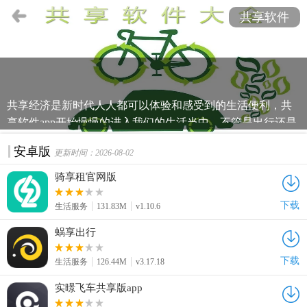
共享软件
共享经济是新时代人人都可以体验和感受到的生活便利，共
享软件app开始慢慢的进入我们的生活当中，不管是出行还是
生活实用等方面，共享软件的增多给我们的生活提供了很大
安卓版
更新时间：2026-08-02
的便利，欢迎大家下载使用！
骑享租官网版
下载
生活服务
131.83M
v1.10.6
蜗享出行
下载
生活服务
126.44M
v3.17.18
实暻飞车共享版app