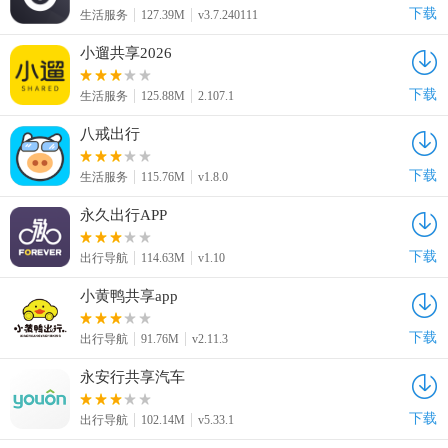
下载
生活服务
127.39M
v3.7.240111
小遛共享2026
下载
生活服务
125.88M
2.107.1
八戒出行
下载
生活服务
115.76M
v1.8.0
永久出行APP
下载
出行导航
114.63M
v1.10
小黄鸭共享app
下载
出行导航
91.76M
v2.11.3
永安行共享汽车
下载
出行导航
102.14M
v5.33.1