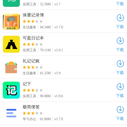
下载
实用工具
52.56M
v1.7
体重记录簿
下载
生活服务
94.54M
v1.7.0
可盈日记本
下载
实用工具
79.11M
v1.9.1
礼记记账
下载
生活服务
61.25M
v1.9
记下
下载
实用工具
99.08M
v1.9.6
极简便签
下载
学习办公
62.06M
v1.7.0