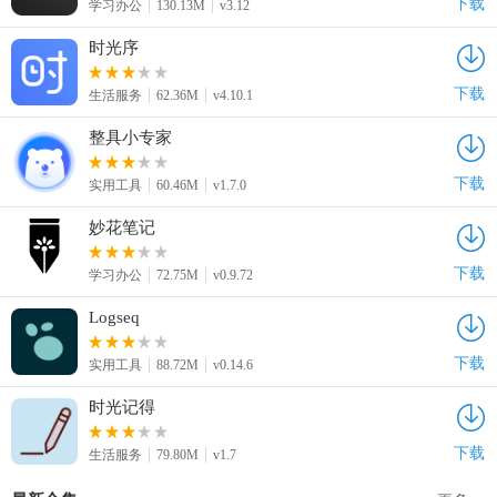
下载
学习办公
130.13M
v3.12
时光序
下载
生活服务
62.36M
v4.10.1
整具小专家
下载
实用工具
60.46M
v1.7.0
妙花笔记
下载
学习办公
72.75M
v0.9.72
Logseq
下载
实用工具
88.72M
v0.14.6
时光记得
下载
生活服务
79.80M
v1.7