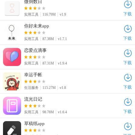
微倒数日
下载
实用工具
116.79M
v1.9
你好未来app
下载
实用工具
87.38M
v1.7.1
恋爱点滴事
下载
实用工具
87.31M
v1.9.4
幸运手帐
下载
生活服务
115.27M
v1.8
流光日记
下载
实用工具
98.78M
v1.6.4
草稿纸app