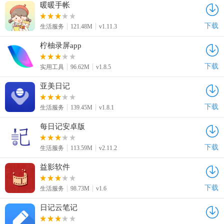
暖暖手帐
下载
生活服务
121.48M
v1.11.3
柠柚录屏app
下载
实用工具
96.62M
v1.8.5
亚美日记
下载
生活服务
139.45M
v1.8.1
每日记安卓版
下载
生活服务
113.59M
v2.11.2
益影软件
下载
生活服务
98.73M
v1.6
日记云笔记