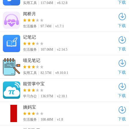
下载
实用工具
117.04M
v6.12.8
闻桥月
下载
生活服务
97.74M
v1.7.1
记笔记
下载
生活服务
107.06M
v2.14.5
喵见笔记
下载
实用工具
82.57M
v9.10.0.1
能管掌中宝
下载
学习办公
136.97M
v2.10.1
姨妈宝
下载
生活服务
108.48M
v1.8