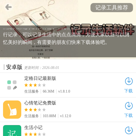
不管是我们的工作还是生活，很多时候都需要记录一些东
记录工具推荐
西，随身带着纸币是非常不方便的，本页面为大家准备了一
些好用的记录软件，这里提供的记录功能非常的全面，可以
满足大家记录的各种需求，无聊是难过的还是开心都可以进
行记录，可以记录生活中的点点滴滴，方便大家以后可以回
忆美好的瞬间，有需要的朋友们快来下载体验吧。
安卓版
更新时间：2026-08-01
定格日记最新版
下载
生活服务
66.36M
v1.8.1.0
心情笔记免费版
下载
生活服务
103.88M
v1.12.0
生活小记