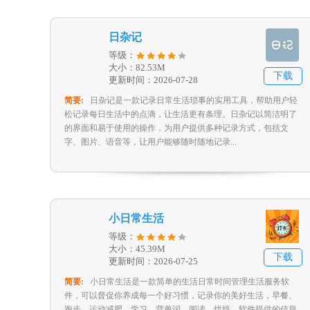
日杂记
等级：
大小：82.53M
下载
更新时间：2026-07-28
简要:
日杂记是一款记录日常生活琐事的实用工具，帮助用户轻
松记录每日生活中的点滴，让生活更有条理。日杂记以简洁明了
的界面和易于使用的操作，为用户提供多种记录方式，包括文
字、图片、语音等，让用户能够随时随地记录...
小日常生活
等级：
大小：45.39M
下载
更新时间：2026-07-25
简要:
小日常生活是一款简单的生活日常时间管理生活服务软
件，可以督促你养成每一个好习惯，记录你的美好生活，早餐、
跑步、运动减肥、学习、背单词、阅读、烘焙。软件提供的信息