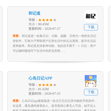
和记道
等级：
大小：90.45M
下载
更新时间：2026-07-27
简要:
和记道是一款集日记、记账、提醒、日程为一体的生活记
录软件。它致力于帮助用户记录生活中的点点滴滴，提升生活品
质和效率。和记道支持多种功能，包括但不限于：1. 日记：用户
可以随时随地写下生活中的所见所闻，...
心岛日记APP
等级：
大小：81.02M
下载
更新时间：2026-07-25
简要:
心岛日记app最新版是一款主打日记记录功能的手机软件，
在这里，遇见感同身受的人。是否觉得心事无人可说，似乎没人
能真正理解和倾听你的想法？是否正在经历至暗时刻，看不到前