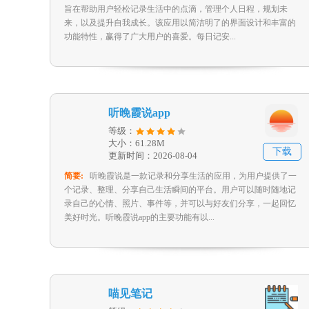
旨在帮助用户轻松记录生活中的点滴，管理个人日程，规划未
来，以及提升自我成长。该应用以简洁明了的界面设计和丰富的
功能特性，赢得了广大用户的喜爱。每日记安...
听晚霞说app
等级：
大小：61.28M
下载
更新时间：2026-08-04
简要:
听晚霞说是一款记录和分享生活的应用，为用户提供了一
个记录、整理、分享自己生活瞬间的平台。用户可以随时随地记
录自己的心情、照片、事件等，并可以与好友们分享，一起回忆
美好时光。听晚霞说app的主要功能有以...
喵见笔记