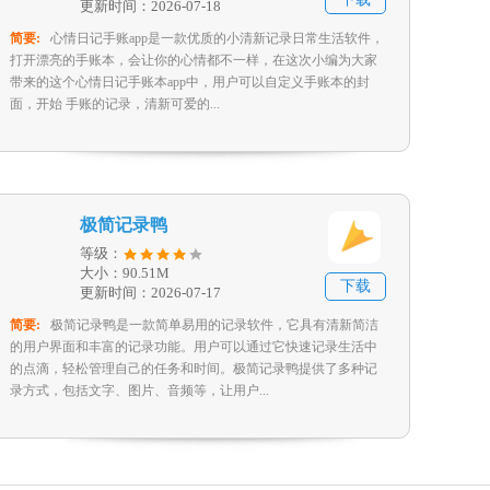
更新时间：2026-07-18
简要:
心情日记手账app是一款优质的小清新记录日常生活软件，
打开漂亮的手账本，会让你的心情都不一样，在这次小编为大家
带来的这个心情日记手账本app中，用户可以自定义手账本的封
面，开始 手账的记录，清新可爱的...
极简记录鸭
等级：
大小：90.51M
下载
更新时间：2026-07-17
简要:
极简记录鸭是一款简单易用的记录软件，它具有清新简洁
的用户界面和丰富的记录功能。用户可以通过它快速记录生活中
的点滴，轻松管理自己的任务和时间。极简记录鸭提供了多种记
录方式，包括文字、图片、音频等，让用户...