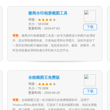
微商水印相册截图工具
等级：
大小：58.65M
下载
更新时间：2026-07-02
简要:
微商水印相册截图工具是一款专为微商设计的图片处理软
件，旨在帮助微商快速、方便地处理和分享图片。该软件提供了
一系列实用的图片编辑功能，包括添加水印、裁剪、拼图等，同
时支持批量处理和快速分享到各大社交平台...
全能截图王免费版
等级：
大小：70.30M
下载
更新时间：2026-06-29
简要:
全能截图王是一款功能强大的免费截图软件，适用于
Windows和Mac操作系统。它提供了丰富的截图功能，包括全屏截
图、窗口截图、矩形截图、不规则截图等，可以满足不同用户的