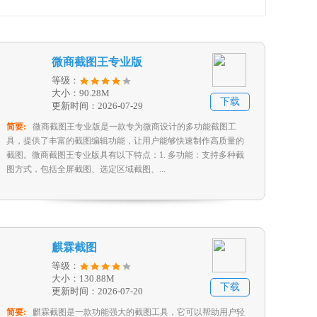
微商截图王专业版
等级：
大小：90.28M
下载
更新时间：2026-07-29
简要:
微商截图王专业版是一款专为微商设计的多功能截图工
具，提供了丰富的截图编辑功能，让用户能够快速制作高质量的
截图。微商截图王专业版具有以下特点：1. 多功能：支持多种截
图方式，包括全屏截图、选定区域截图、...
麒霖截图
等级：
大小：130.88M
下载
更新时间：2026-07-20
简要:
麒霖截图是一款功能强大的截图工具，它可以帮助用户轻