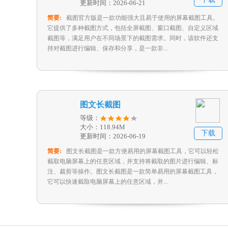
更新时间：2026-06-21
简要:
截图官方版是一款功能强大且易于使用的屏幕截图工具。
它提供了多种截图方式，包括全屏截图、窗口截图、自定义区域
截图等，满足用户在不同场景下的截图需求。同时，该软件还支
持对截图进行编辑、保存和分享，是一款非...
图文长截图
等级：
大小：118.94M
下载
更新时间：2026-06-19
简要:
图文长截图是一款方便易用的屏幕截图工具，它可以轻松
截取电脑屏幕上的任意区域，并支持将截取的图片进行编辑、标
注、裁剪等操作。图文长截图是一款简单易用的屏幕截图工具，
它可以快速截取电脑屏幕上的任意区域，并...