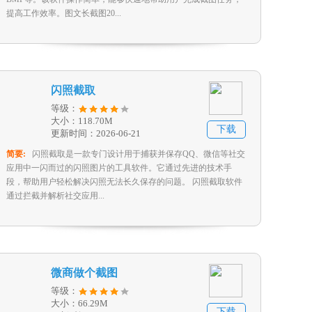
提高工作效率。图文长截图20...
闪照截取
等级：
大小：118.70M
下载
更新时间：2026-06-21
简要:
闪照截取是一款专门设计用于捕获并保存QQ、微信等社交
应用中一闪而过的闪照图片的工具软件。它通过先进的技术手
段，帮助用户轻松解决闪照无法长久保存的问题。 闪照截取软件
通过拦截并解析社交应用...
微商做个截图
等级：
大小：66.29M
下载