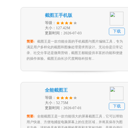
截图王手机版
等级：
大小：127.42M
下载
更新时间：2026-07-03
简要:
截图王是一款功能全面的手机截图与图片编辑工具，专为
满足用户多样化的截图和图像处理需求而设计。无论你是日常记
录、社交分享还是微商营销，截图王都能提供丰富的功能和便捷
的操作体验。截图王由长沙尺度网络科技有...
全能截图王
等级：
大小：52.75M
下载
更新时间：2026-07-01
简要:
全能截图王是一款功能强大的屏幕截图工具，它可以帮助
用户快速、方便地捕捉电脑屏幕上的任意区域，并将其保存为图
片文件。该软件具有易于使用的界面和丰富的功能，是用户进行