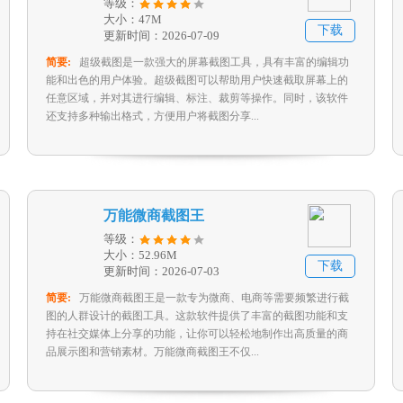
等级：
大小：47M
下载
更新时间：2026-07-09
简要:
超级截图是一款强大的屏幕截图工具，具有丰富的编辑功
能和出色的用户体验。超级截图可以帮助用户快速截取屏幕上的
任意区域，并对其进行编辑、标注、裁剪等操作。同时，该软件
还支持多种输出格式，方便用户将截图分享...
万能微商截图王
等级：
大小：52.96M
下载
更新时间：2026-07-03
简要:
万能微商截图王是一款专为微商、电商等需要频繁进行截
图的人群设计的截图工具。这款软件提供了丰富的截图功能和支
持在社交媒体上分享的功能，让你可以轻松地制作出高质量的商
品展示图和营销素材。万能微商截图王不仅...