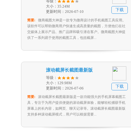
等级：
大小：35.24M
下载
更新时间：2026-07-10
简要:
微商截图大神是一款专为微商设计的手机截图工具应用。
该软件可以帮助微商用户快速生成高质量的截图，方便他们在社
交媒体上展示产品、推广品牌和吸引潜在客户。微商截图大神提
供了一系列易于使用的截图工具，包括截屏...
滚动截屏长截图最新版
等级：
大小：129.98M
下载
更新时间：2026-07-06
简要:
滚动截屏长截图最新版是一款功能强大的手机屏幕截图工
具，专注于为用户提供便捷的滚动截屏体验，能够轻松捕获手机
屏幕上的长内容，如网页、聊天记录等。滚动截屏长截图最新版
支持多种滚动截屏模式，用户可以根据需要...