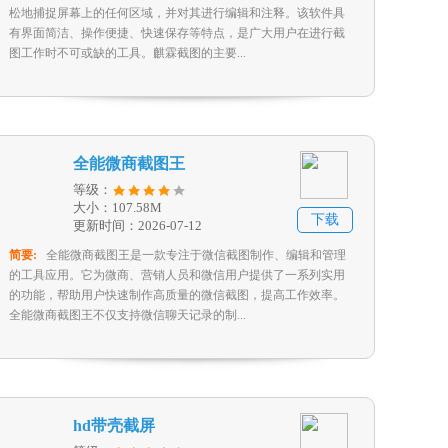
松地捕捉屏幕上的任何区域，并对其进行编辑和注释。该软件具
有界面简洁、操作便捷、快速保存等特点，是广大用户在进行截
图工作时不可或缺的工具。麒霖截图的主要...
全能微商截图王
等级：
大小：107.58M
下载
更新时间：2026-07-12
简要:
全能微商截图王是一款专注于微信截图制作、编辑和管理
的工具应用。它为微商、营销人员和微信用户提供了一系列实用
的功能，帮助用户快速制作高质量的微信截图，提高工作效率。
全能微商截图王不仅支持微信聊天记录的制...
hd带壳截屏