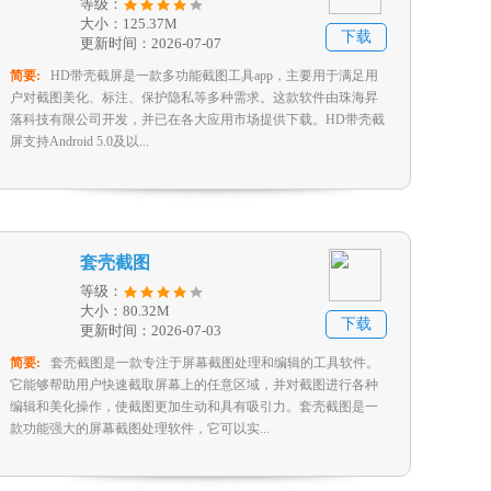
等级：
大小：125.37M
下载
更新时间：2026-07-07
简要:
HD带壳截屏是一款多功能截图工具app，主要用于满足用
户对截图美化、标注、保护隐私等多种需求。这款软件由珠海昇
落科技有限公司开发，并已在各大应用市场提供下载。HD带壳截
屏支持Android 5.0及以...
套壳截图
等级：
大小：80.32M
下载
更新时间：2026-07-03
简要:
套壳截图是一款专注于屏幕截图处理和编辑的工具软件。
它能够帮助用户快速截取屏幕上的任意区域，并对截图进行各种
编辑和美化操作，使截图更加生动和具有吸引力。套壳截图是一
款功能强大的屏幕截图处理软件，它可以实...