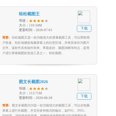
轻松截图王
等级：
大小：110.34M
下载
更新时间：2026-07-01
简要:
轻松截图王是一款功能强大的屏幕截图工具，可以帮助用
户快速、轻松地捕捉电脑屏幕上的任意区域，并将其保存为图片
文件。该软件具有操作简单、界面友好、截图清晰等特点，是用
户进行屏幕截图的首选工具之一。轻松截图...
图文长截图2026
等级：
大小：113.71M
下载
更新时间：2026-06-28
简要:
图文长截图2026是一款功能强大的截图工具，可以在电脑
屏幕上进行长截图，并支持多种格式的输出，如PNG、JPEG、
BMP等。该软件操作简单，能够快速地帮助用户完成截图任务，