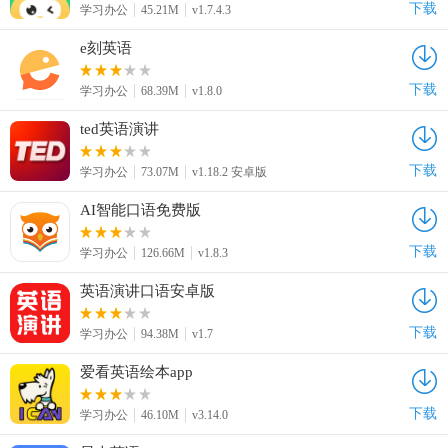
下载
学习办公
45.21M
v1.7.4.3
e刻英语
下载
学习办公
68.39M
v1.8.0
ted英语演讲
下载
学习办公
73.07M
v1.18.2 安卓版
AI智能口语免费版
下载
学习办公
126.66M
v1.8.3
英语演讲口语安卓版
下载
学习办公
94.38M
v1.7
爱看英语绘本app
下载
学习办公
46.10M
v3.14.0