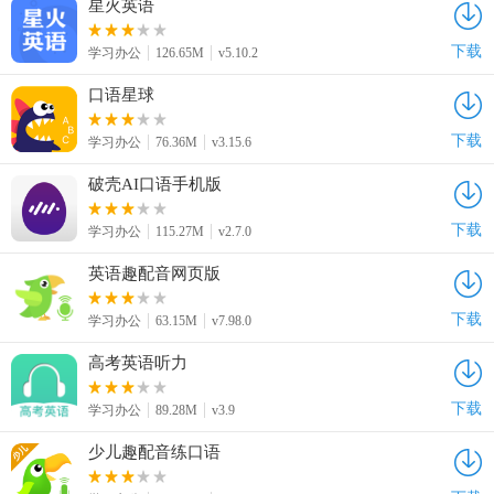
星火英语
下载
学习办公
126.65M
v5.10.2
口语星球
下载
学习办公
76.36M
v3.15.6
破壳AI口语手机版
下载
学习办公
115.27M
v2.7.0
英语趣配音网页版
下载
学习办公
63.15M
v7.98.0
高考英语听力
下载
学习办公
89.28M
v3.9
少儿趣配音练口语