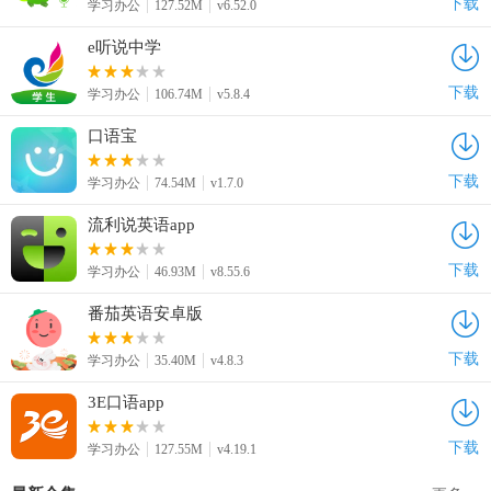
下载
学习办公
127.52M
v6.52.0
e听说中学
下载
学习办公
106.74M
v5.8.4
口语宝
下载
学习办公
74.54M
v1.7.0
流利说英语app
下载
学习办公
46.93M
v8.55.6
番茄英语安卓版
下载
学习办公
35.40M
v4.8.3
3E口语app
下载
学习办公
127.55M
v4.19.1