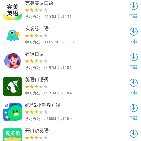
完美英语口语
下载
学习办公
44.53M
v1.13.1
炭炭练口语
下载
学习办公
113.57M
v1.12.0
有道口语
下载
学习办公
90.97M
v1.10.14
英语口语秀
下载
学习办公
89.21M
v6.10.4
e听说小学客户端
下载
学习办公
54.66M
v1.16.0
开口说英语