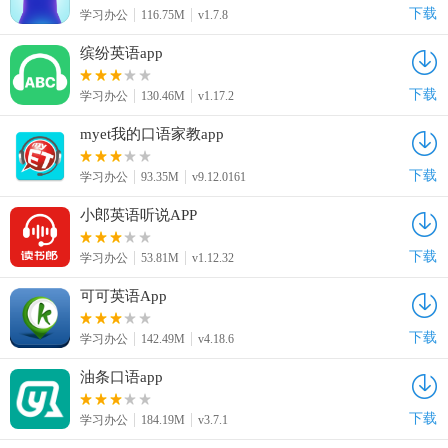
下载
学习办公
116.75M
v1.7.8
缤纷英语app
下载
学习办公
130.46M
v1.17.2
myet我的口语家教app
下载
学习办公
93.35M
v9.12.0161
小郎英语听说APP
下载
学习办公
53.81M
v1.12.32
可可英语App
下载
学习办公
142.49M
v4.18.6
油条口语app
下载
学习办公
184.19M
v3.7.1