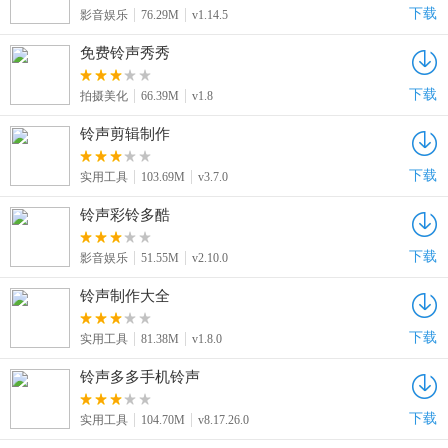
下载
影音娱乐
76.29M
v1.14.5
免费铃声秀秀
下载
拍摄美化
66.39M
v1.8
铃声剪辑制作
下载
实用工具
103.69M
v3.7.0
铃声彩铃多酷
下载
影音娱乐
51.55M
v2.10.0
铃声制作大全
下载
实用工具
81.38M
v1.8.0
铃声多多手机铃声
下载
实用工具
104.70M
v8.17.26.0