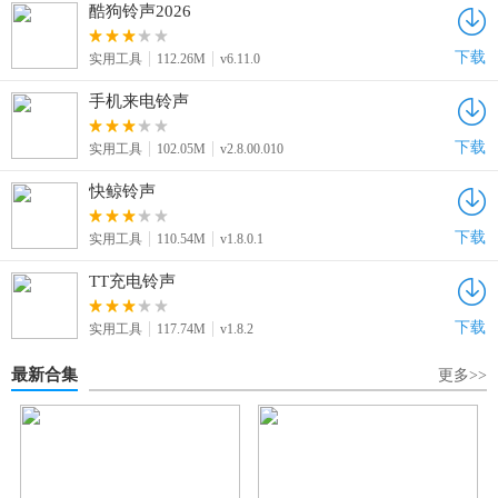
酷狗铃声2026
下载
实用工具
112.26M
v6.11.0
手机来电铃声
下载
实用工具
102.05M
v2.8.00.010
快鲸铃声
下载
实用工具
110.54M
v1.8.0.1
TT充电铃声
下载
实用工具
117.74M
v1.8.2
最新合集
更多>>