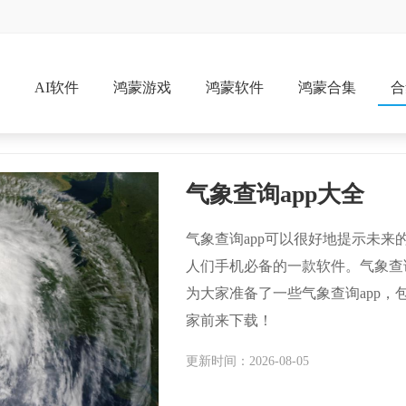
戏
AI软件
鸿蒙游戏
鸿蒙软件
鸿蒙合集
合
气象查询app大全
气象查询app可以很好地提示未
人们手机必备的一款软件。气象查
为大家准备了一些气象查询app，
家前来下载！
更新时间：2026-08-05