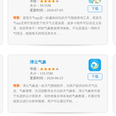
等级：
大小：59.51M
下载
更新时间：2026-07-05
简要:
菜宠天气app是一款趣味好玩的天气预报查询工具，菜宠天
气app支持打造创意个性天气主题桌面，超多小组件可以自定义设
置，给您带来不一样的气象数据查询体验。不论是最近一周的天
气情况，根据每天的情况来生长，...
津云气象
等级：
大小：116.55M
下载
更新时间：2026-06-25
简要:
津云气象是一款天气预报软件，为用户提供实时天气信
息、气象预警、生活指数等全方位的天气服务。津云气象软件基
于先进的云计算技术，实时收集全球各地的气象数据，并通过智
能算法进行分析和预测。用户可以通过手机、...