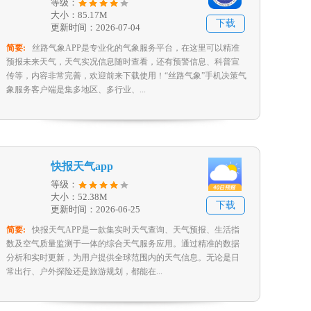
等级：
大小：85.17M
下载
更新时间：2026-07-04
简要:
丝路气象APP是专业化的气象服务平台，在这里可以精准
预报未来天气，天气实况信息随时查看，还有预警信息、科普宣
传等，内容非常完善，欢迎前来下载使用！“丝路气象”手机决策气
象服务客户端是集多地区、多行业、...
快报天气app
等级：
大小：52.38M
下载
更新时间：2026-06-25
简要:
快报天气APP是一款集实时天气查询、天气预报、生活指
数及空气质量监测于一体的综合天气服务应用。通过精准的数据
分析和实时更新，为用户提供全球范围内的天气信息。无论是日
常出行、户外探险还是旅游规划，都能在...