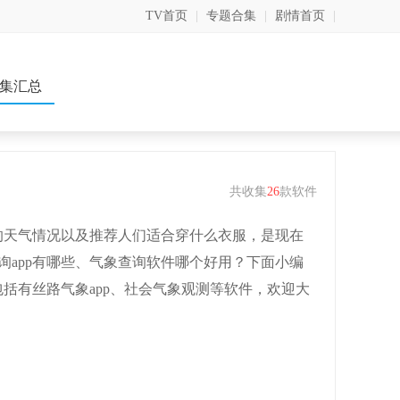
TV首页
|
专题合集
|
剧情首页
|
集汇总
共收集
26
款软件
来的天气情况以及推荐人们适合穿什么衣服，是现在
询app有哪些、气象查询软件哪个好用？下面小编
包括有丝路气象app、社会气象观测等软件，欢迎大