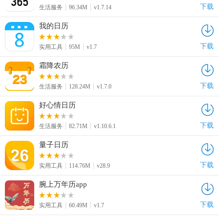
下载
生活服务
96.34M
v1.7.14
我的日历
下载
实用工具
95M
v1.7
霜降农历
下载
生活服务
128.24M
v1.7.0
好心情日历
下载
生活服务
82.71M
v1.10.6.1
量子日历
下载
实用工具
114.76M
v28.9
腕上万年历app
下载
实用工具
60.49M
v1.7