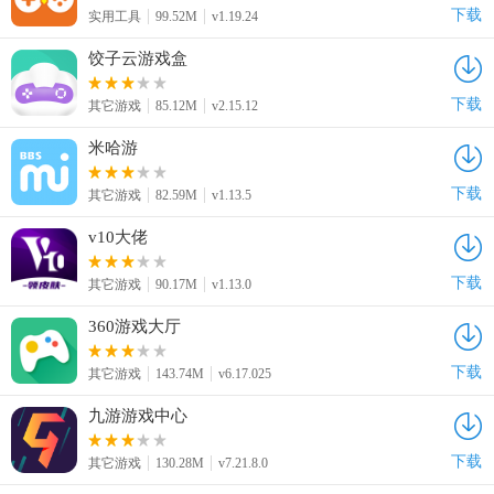
下载
实用工具
99.52M
v1.19.24
饺子云游戏盒
下载
其它游戏
85.12M
v2.15.12
米哈游
下载
其它游戏
82.59M
v1.13.5
v10大佬
下载
其它游戏
90.17M
v1.13.0
360游戏大厅
下载
其它游戏
143.74M
v6.17.025
九游游戏中心
下载
其它游戏
130.28M
v7.21.8.0