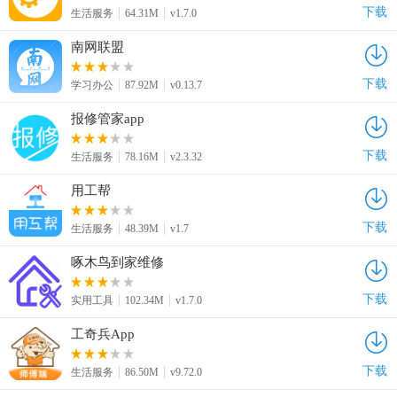
下载
生活服务
64.31M
v1.7.0
南网联盟
下载
学习办公
87.92M
v0.13.7
报修管家app
下载
生活服务
78.16M
v2.3.32
用工帮
下载
生活服务
48.39M
v1.7
啄木鸟到家维修
下载
实用工具
102.34M
v1.7.0
工奇兵App
下载
生活服务
86.50M
v9.72.0