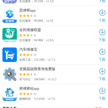
下载
生活服务
58.15M
v1.5.0
思傅帮app
下载
生活服务
98.08M
v2.10
全民维修联盟
下载
生活服务
94.98M
v1.8.6
汽车维修宝
下载
实用工具
125.18M
v1.7.3
变频器故障查询免费版
下载
学习办公
106.84M
v1.11.2
师傅驿站app
下载
购物时尚
115.01M
v1.7.6