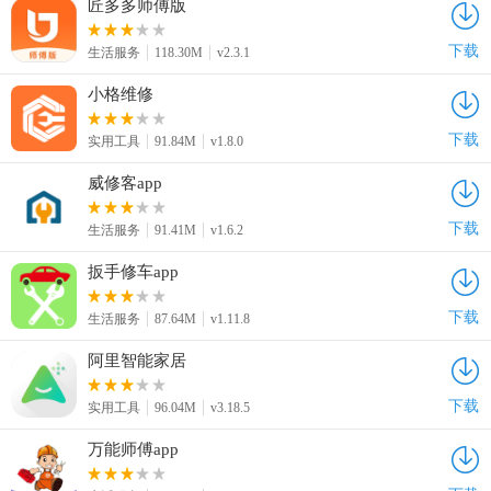
匠多多师傅版
下载
生活服务
118.30M
v2.3.1
小格维修
下载
实用工具
91.84M
v1.8.0
威修客app
下载
生活服务
91.41M
v1.6.2
扳手修车app
下载
生活服务
87.64M
v1.11.8
阿里智能家居
下载
实用工具
96.04M
v3.18.5
万能师傅app