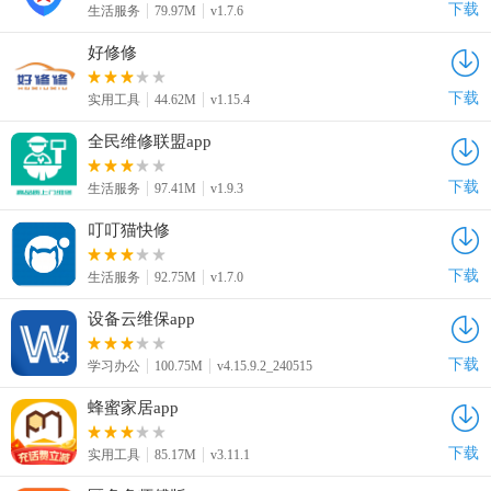
下载
生活服务
79.97M
v1.7.6
好修修
下载
实用工具
44.62M
v1.15.4
全民维修联盟app
下载
生活服务
97.41M
v1.9.3
叮叮猫快修
下载
生活服务
92.75M
v1.7.0
设备云维保app
下载
学习办公
100.75M
v4.15.9.2_240515
蜂蜜家居app
下载
实用工具
85.17M
v3.11.1