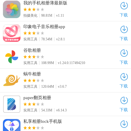
我的手机相册薄最新版
下载
拍摄美化
98.81M
v1.11
印象电子音乐相册app
下载
实用工具
78.54M
v2.8.1
谷歌相册
下载
实用工具
108.99M
v1.24.0.117494210
蜗牛相册
下载
实用工具
120.64M
v3.6.7
paper翻页相册
下载
实用工具
54.33M
v6.14.3
私享相册lock手机版