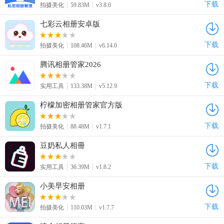
下载
拍摄美化
59.83M
v3.8.0
七彩云相册安卓版
下载
拍摄美化
108.46M
v6.14.0
腾讯相册管家2026
下载
实用工具
133.38M
v5.12.9
柠檬加密相册管家官方版
下载
拍摄美化
88.48M
v1.7.1
豆奶私人相冊
下载
实用工具
36.39M
v1.8.2
小美早安相册
下载
拍摄美化
110.03M
v1.7.7