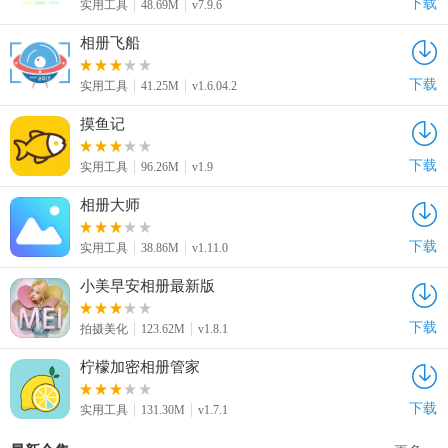
下载
实用工具
48.69M
v7.9.6
相册飞船
下载
实用工具
41.25M
v1.6.04.2
摸鱼记
下载
实用工具
96.26M
v1.9
相册大师
下载
实用工具
38.86M
v1.11.0
小美早安相册最新版
下载
拍摄美化
123.62M
v1.8.1
柠檬加密相册管家
下载
实用工具
131.30M
v1.7.1