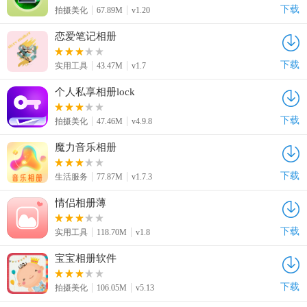
下载
拍摄美化
67.89M
v1.20
恋爱笔记相册
下载
实用工具
43.47M
v1.7
个人私享相册lock
下载
拍摄美化
47.46M
v4.9.8
魔力音乐相册
下载
生活服务
77.87M
v1.7.3
情侣相册薄
下载
实用工具
118.70M
v1.8
宝宝相册软件
下载
拍摄美化
106.05M
v5.13