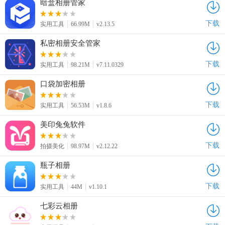
暗盒相册管家
下载
实用工具
66.99M
v2.13.5
私密相册安全管家
下载
实用工具
98.21M
v7.11.0329
口袋加密相册
下载
实用工具
56.53M
v1.8.6
美印兔兔软件
下载
拍摄美化
98.97M
v2.12.22
瓶子相册
下载
实用工具
44M
v1.10.1
七彩云相册