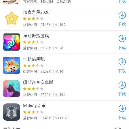
下载
其它游戏
145.03M
2.16.1426
加查之星2026
下载
益智休闲
95.13M
v1.10.2
乐动舞指游戏
下载
益智休闲
61.39M
v1.78
一起跳舞吧
下载
益智休闲
91.59M
v1.10
缪斯余音安卓版
下载
益智休闲
87.39M
v1.10.1
Malody音乐
下载
益智休闲
81.45M
v3.13.3.0