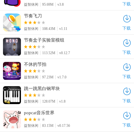
下载
益智休闲
95.69M
v3.8
节奏飞刀
下载
益智休闲
108.43M
v1.11
节奏盒子实验室模组
下载
益智休闲
113.52M
v0.12.7
不休的节拍
下载
益智休闲
97.23M
v1.7.0
跳一跳黑白钢琴块
下载
益智休闲
128.07M
v1.8
popcat音乐世界
下载
益智休闲
83.15M
v0.17.56