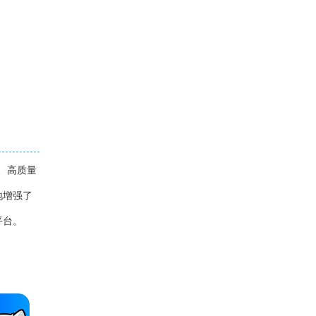
、高质量
地增强了
平台。