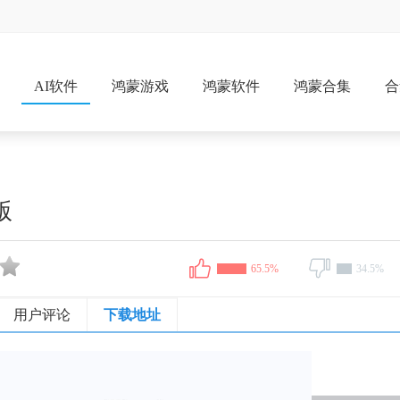
戏
AI软件
鸿蒙游戏
鸿蒙软件
鸿蒙合集
合
版
65.5%
34.5%
用户评论
下载地址