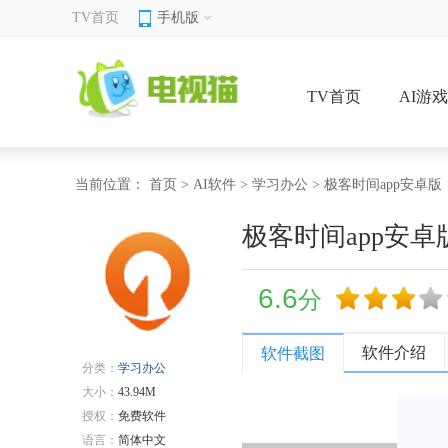
TV首页
手机版
TV首页
AI游
当前位置：
首页
>
AI软件
>
学习办公
> 极客时间app安卓版
极客时间app安卓
6.6
分
软件介绍
软件截图
分类：
学习办公
大小：
43.94M
授权：
免费软件
语言：
简体中文