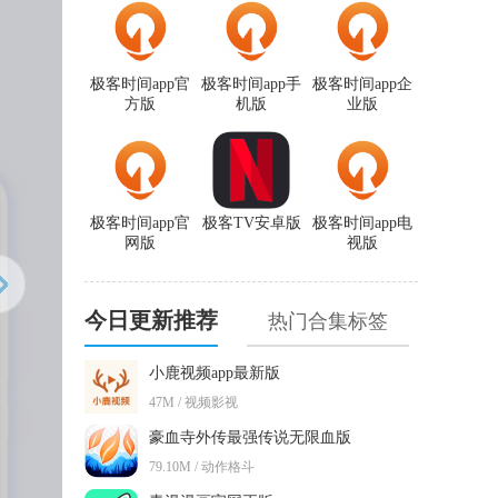
极客时间app官
极客时间app手
极客时间app企
方版
机版
业版
极客时间app官
极客TV安卓版
极客时间app电
网版
视版
今日更新推荐
热门合集标签
小鹿视频app最新版
47M / 视频影视
豪血寺外传最强传说无限血版
79.10M / 动作格斗