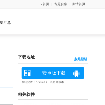
TV首页
|
专题合集
|
剧情首页
|
集汇总
下载地址
点此报错
安卓版下载
系统要求：Android 4.0 或更高版本
相关软件