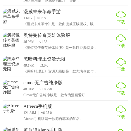
Duoreader是一款集多功能于一体的...
漫威未来革命手游
1.61G
v1.6.5
下载
《漫威未来革命》是一款由漫威正版授权、以...
奥特曼传奇英雄体验服
46.96M
v1.33
下载
《奥特曼传奇英雄体验服》是一款以经典特摄...
黑暗料理王资源无限
49.17M
v3.6.0
下载
《黑暗料理王》资源无限版是一款充满创意与...
cimoc无广告纯净版
48.01M
v1.8.258
下载
Cimoc无广告纯净版是一款专为漫画爱好...
Afreeca手机版
121.84M
v6.25.0
下载
Afreeca手机版是一款源自韩国的知名...
黄瓜短剧app手机版