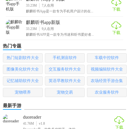
33.23M
7
人在用
下载
麒麟听书App是一款专为手机用户设计的在...
麒麟听书app新版
33.23M
9
人在用
下载
麒麟听书APP是一款专为书迷和听书爱好者...
热门专题
热门短剧软件大全
手机测亩软件
车载中控软件
图像美化软件大全
交互服务软件大全
视频编辑软件大全
记忆辅助软件大全
英语早教软件大全
农场经营手游合集
宠物喂养
宠物交易
农业服务软件
最新手游
duoreader
41.76M
v1.8
下载