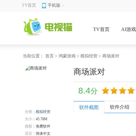
TV首页
手机版
TV首页
AI游
当前位置：
首页
>
鸿蒙游戏
>
模拟经营
> 商场派对
商场派对
8.4
分
软件介绍
软件截图
分类：
模拟经营
大小：
45.78M
授权：
免费软件
语言：
简体中文