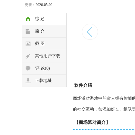
更新：
2026-05-02
综 述
简 介
截 图
其他用户下载
评 论(0)
下载地址
软件介绍
商场派对
游戏中的敌人拥有智能
的社交互动，如添加好友、组队
【商场派对简介】