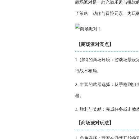
商场派对是一款充满乐趣与挑战
了策略、动作与冒险元素，为玩
【商场派对亮点】
1. 独特的商场环境：游戏场景
行战术布局。
2. 丰富的武器选择：从手枪到
器。
3.
胜利与奖励：完成任务或击败
【商场派对玩法】
1. 角色选择：玩家在游戏开始