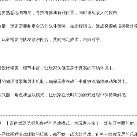
家需要熟悉地图布局，寻找掩体和有利位置，同时避免敌人的攻击。
和数量，玩家需要制定合适的战斗策略，如远程狙击、近战突袭或投掷爆炸
中，玩家需要与队友紧密配合，共同制定战术，击败对手。
场景设计精美，细节丰富，让玩家仿佛置身于真实的商场环境中。
先进的物理引擎和射击机制，确保玩家在战斗中能够流畅地移动和射击。
多种武器、角色和游戏模式，让玩家在长时间的游戏过程中保持新鲜感。
境、丰富的武器选择和多样的游戏模式，为玩家带来了一场别开生面的射
是寻找新鲜游戏体验的玩家，都不妨一试这款游戏。它将带给你无尽的乐