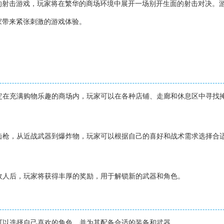
的射击游戏，玩家将在繁华的商场环境中展开一场别开生面的射击对决。
家带来紧张刺激的游戏体验。
设定在充满购物乐趣的商场内，玩家可以在各种店铺、走廊和休息区中寻找
狙击枪，从近战武器到爆炸物，玩家可以根据自己的喜好和战术需求选择合
敌人后，玩家将获得丰厚的奖励，用于解锁新的武器和角色。
前可以选择自己喜欢的角色，并为其配备合适的装备和武器。