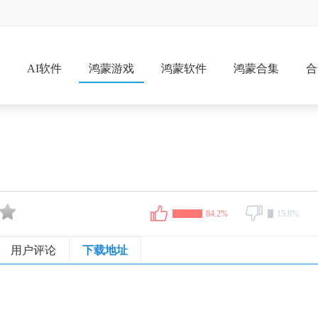
戏
AI软件
鸿蒙游戏
鸿蒙软件
鸿蒙合集
合
84.2%
15.8%
用户评论
下载地址