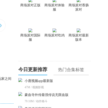
商场派对正版
商场派对体验
商场派对香肠
服
派对
商场派对国际
商场派对吃鸡
商场派对最新
服
版本
今日更新推荐
热门合集标签
玩家之间
小鹿视频app最新版
47M / 视频影视
豪血寺外传最强传说无限血版
79.10M / 动作格斗