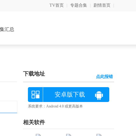
TV首页
|
专题合集
|
剧情首页
|
集汇总
下载地址
点此报错
安卓版下载
系统要求：Android 4.0 或更高版本
相关软件