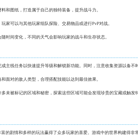
集材料和图纸，打造属于自己的独特装备，提升战斗力。
统，玩家可以与其他玩家组队探险、交易物品或进行PvP对战。
气会随时间变化，不同的天气会影响玩家的战斗和生存状态。
先完成主线任务以快速提升等级和解锁新功能。同时，注意收集资源以备不
风格和面对的敌人类型，合理搭配技能以达到最佳效果。
着许多未被标记的区域和秘密，探索这些区域可能会发现珍贵的宝藏或触发
丰富的剧情和多样的玩法赢得了众多玩家的喜爱。游戏中的世界构建得非