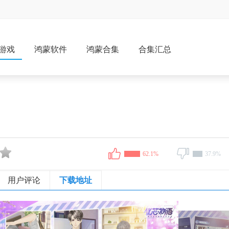
游戏
鸿蒙软件
鸿蒙合集
合集汇总
62.1%
37.9%
用户评论
下载地址