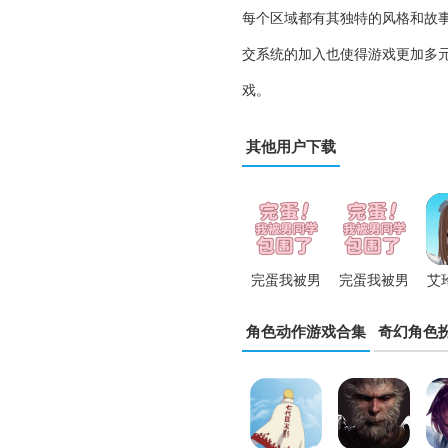
每个区域都有其独特的风格和故
交系统的加入也使得游戏更加多
戏。
其他用户下载
完蛋我被男
完蛋我被男
艾
同学包围了
同学包围了
角色动作游戏合集
奇幻角色
安卓版