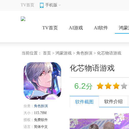
TV首页
手机版
TV首页
AI游戏
AI软件
鸿蒙
当前位置：
首页
>
鸿蒙游戏
>
角色扮演
> 化芯物语游戏
化芯物语游戏
6.2
分
软件介绍
软件截图
分类：
角色扮演
大小：
115.79M
授权：
免费软件
语言：
简体中文