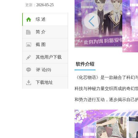
更新：
2026-05-25
综 述
简 介
截 图
其他用户下载
软件介绍
评 论(0)
《化芯物语》是一款融合了科幻
下载地址
科技与神秘力量交织而成的奇幻
和势力进行互动，逐步揭示自己