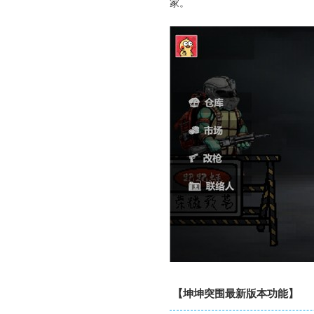
家。
【坤坤突围最新版本功能】