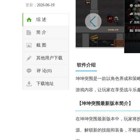
更新：
2026-06-19
综 述
简 介
截 图
其他用户下载
软件介绍
评 论(0)
坤坤突围是一款以角色养成和策
下载地址
游戏内容，让玩家在享受战斗乐
【坤坤突围最新版本简介】
在坤坤突围最新版本中，玩家将
源、解锁新的技能和装备，不断