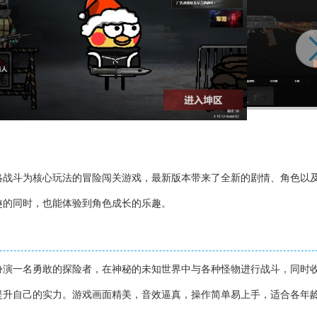
略战斗为核心玩法的冒险闯关游戏，最新版本带来了全新的剧情、角色以
趣的同时，也能体验到角色成长的乐趣。
扮演一名勇敢的探险者，在神秘的未知世界中与各种怪物进行战斗，同时
提升自己的实力。游戏画面精美，音效逼真，操作简单易上手，适合各年