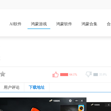
戏
AI软件
鸿蒙游戏
鸿蒙软件
鸿蒙合集
合
本
本
64.1%
35.9%
用户评论
下载地址