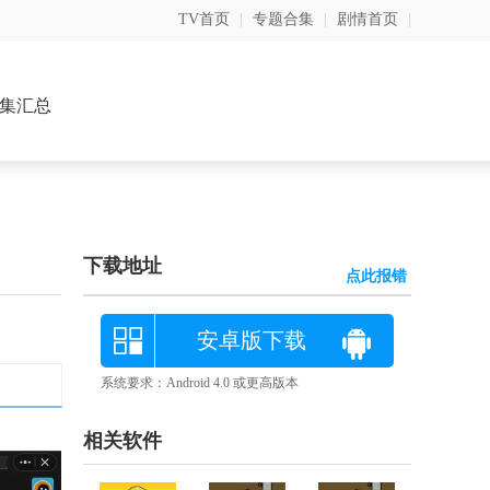
TV首页
|
专题合集
|
剧情首页
|
集汇总
下载地址
点此报错
安卓版下载
系统要求：Android 4.0 或更高版本
相关软件