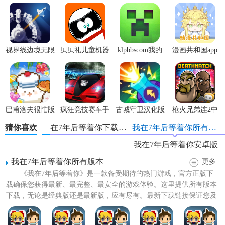
1. 无限金币：无需担心资源短缺，尽情享受游戏乐趣。
2. 完整剧情：保留原版所有精彩章节和结局，让玩家完整体
验整个故事。
视界线边境无限
贝贝礼儿童机器
klpbbscom我的
漫画共和国app
3. 精美画面：采用高品质的画面设计，营造沉浸式游戏环
科技点
人app安卓版
世界
官方版
境。
4. 丰富角色：多个可互动角色，每个角色都有独特的背景和
故事线。
巴甫洛夫很忙版
疯狂竞技赛车手
古城守卫汉化版
枪火兄弟连2中
游安卓版
文版
猜你喜欢
我在7年后等着你下载有哪些
我在7年后等着你所有版本
5. 自由探索：开放世界设计，玩家可以自由探索各个场景，
发现隐藏的故事。
我在7年后等着你安卓版
我在7年后等着你所有版本
更多
【我在7年后等着你无限金币版内容】
《我在7年后等着你》是一款备受期待的热门游戏，官方正版下
1. 主线剧情：跟随主角的旅程，解开一个个谜题，逐步揭开
载确保您获得最新、最完整、最安全的游戏体验。这里提供所有版本
下载，无论是经典版还是最新版，应有尽有。最新下载链接保证您及
背后的秘密。
时获取游戏更新，享受最佳...
2. 支线任务：丰富的支线剧情，增加游戏的可玩性和深度。