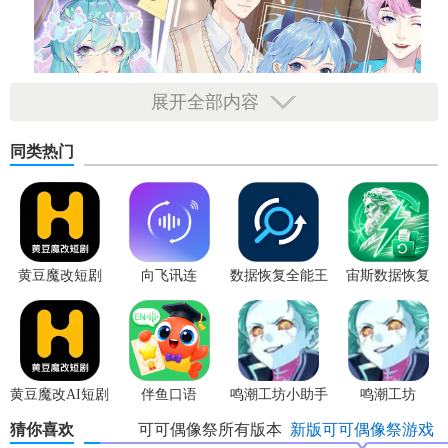
展开全部内容
同类热门
黄豆魔改短剧
向飞讯连
数据恢复全能王
宙斯数据恢复
黄豆魔改AI短剧
伴鱼口语
鸣潮工坊小助手
鸣潮工坊
猜你喜欢
可可偶像祭所有版本
新版可可偶像祭游戏