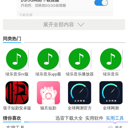
展开全部内容
同类热门
绿乐音乐tv版
绿乐音乐app最
绿乐音乐播放器
绿乐音乐
新版本
筷子短剧安卓版
猫爪短剧
全球网测官方
全球网测
app
猜你喜欢
迅雷下载大全
实用软件
实用工具
实用工具
更多