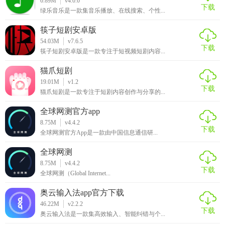
6.89M
v4.0.0
下载
绿乐音乐是一款集音乐播放、在线搜索、个性...
筷子短剧安卓版
54.03M
v7.6.5
下载
筷子短剧安卓版是一款专注于短视频短剧内容...
猫爪短剧
19.01M
v1.2
下载
猫爪短剧是一款专注于短剧内容创作与分享的...
全球网测官方app
8.75M
v4.4.2
下载
全球网测官方App是一款由中国信息通信研...
全球网测
8.75M
v4.4.2
下载
全球网测（Global Internet...
奥云输入法app官方下载
46.22M
v2.2.2
下载
奥云输入法是一款集高效输入、智能纠错与个...