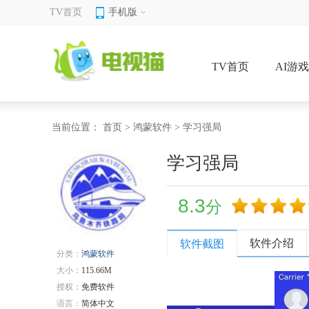
TV首页
手机版
TV首页
AI游
当前位置：
首页
>
鸿蒙软件
> 学习强局
学习强局
8.3
分
软件介绍
软件截图
分类：
鸿蒙软件
大小：
115.66M
授权：
免费软件
语言：
简体中文