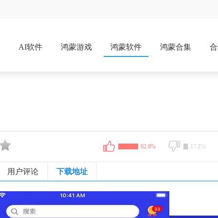
戏
AI软件
鸿蒙游戏
鸿蒙软件
鸿蒙合集
合
82.8%
17.2%
用户评论
下载地址