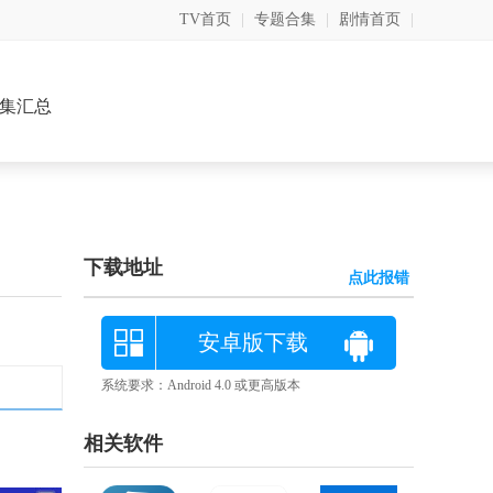
TV首页
|
专题合集
|
剧情首页
|
集汇总
下载地址
点此报错
安卓版下载
系统要求：Android 4.0 或更高版本
相关软件