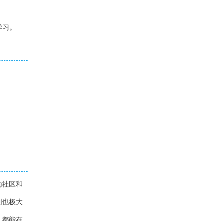
学习。
动社区和
制也极大
，都能在