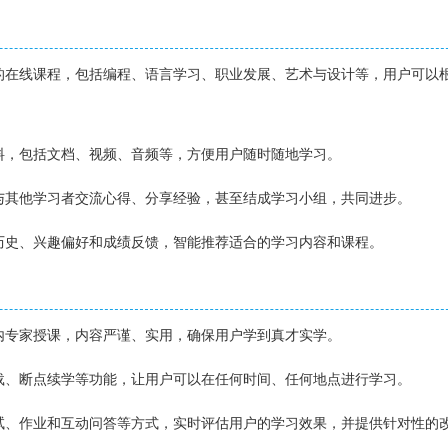
域的在线课程，包括编程、语言学习、职业发展、艺术与设计等，用户可以
资料，包括文档、视频、音频等，方便用户随时随地学习。
中与其他学习者交流心得、分享经验，甚至结成学习小组，共同进步。
习历史、兴趣偏好和成绩反馈，智能推荐适合的学习内容和课程。
业内专家授课，内容严谨、实用，确保用户学到真才实学。
下载、断点续学等功能，让用户可以在任何时间、任何地点进行学习。
测试、作业和互动问答等方式，实时评估用户的学习效果，并提供针对性的