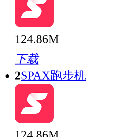
124.86M
下载
2
SPAX跑步机
124.86M