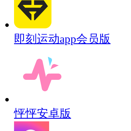
即刻运动app会员版
怦怦安卓版