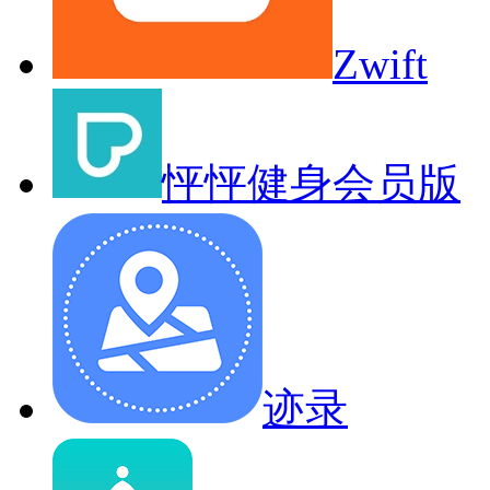
Zwift
怦怦健身会员版
迹录