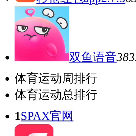
双鱼语音
38
体育运动周排行
体育运动总排行
1
SPAX官网