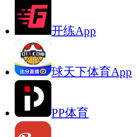
开练App
球天下体育App
PP体育