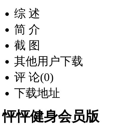
综 述
简 介
截 图
其他用户下载
评 论(0)
下载地址
怦怦健身会员版