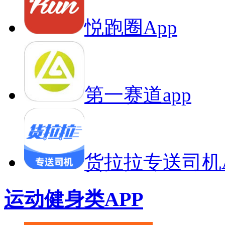
悦跑圈App
第一赛道app
货拉拉专送司机A
运动健身类APP