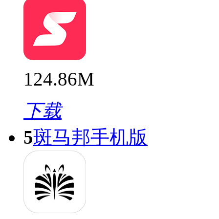
124.86M
下载
5
斑马邦手机版