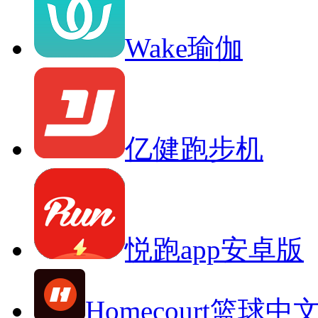
Wake瑜伽
亿健跑步机
悦跑app安卓版
Homecourt篮球中