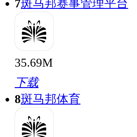
7
斑马邦赛事管理平台
35.69M
下载
8
斑马邦体育