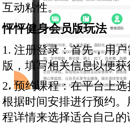
互动粘性。
怦怦健身会员版玩法
1. 注册登录：首先，用
版，填写相关信息以便获
2. 预约课程：在平台上
根据时间安排进行预约。
程详情来选择适合自己的