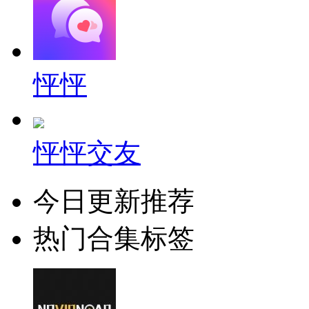
怦怦
怦怦交友
今日更新推荐
热门合集标签