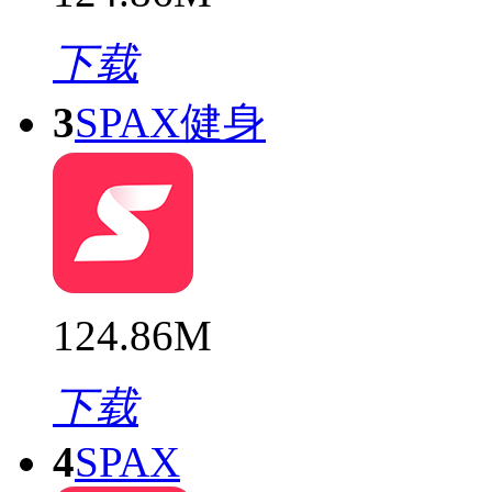
下载
3
SPAX健身
124.86M
下载
4
SPAX