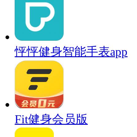
怦怦健身智能手表app
Fit健身会员版