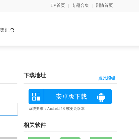
TV首页
|
专题合集
|
剧情首页
|
集汇总
下载地址
点此报错
安卓版下载
系统要求：Android 4.0 或更高版本
相关软件