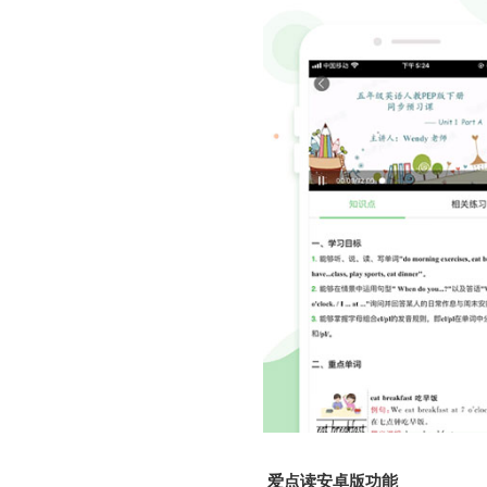
爱点读安卓版功能