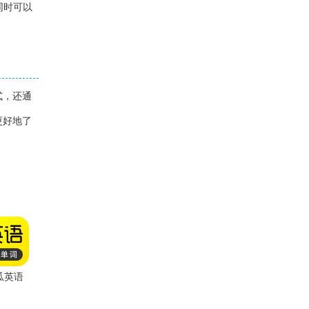
同时可以
式，还通
更好地了
瓜英语
app