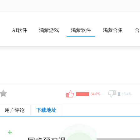
戏
AI软件
鸿蒙游戏
鸿蒙软件
鸿蒙合集
合
84.6%
15.4%
用户评论
下载地址