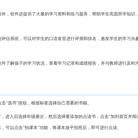
内容外，软件还提供了大量的学习资料和练习题库，帮助学生巩固所学知识
智能评估系统，可以对学生的口语发音进行评测和排名，激发学生的学习兴
过软件了解孩子的学习状况，查看学习记录和成绩报告，并与教师进行及时
，点击“选书”按钮，根据标签选择自己需要的书籍。
选书”，进入后选择年级册次，然后选择要添加的点读书，点击“加到首页并阅
，可以点击“拍课本”功能，将课本放平拍照后，即可进行点读。