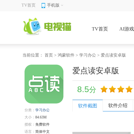
TV首页
手机版
TV首页
AI游
当前位置：
首页
>
鸿蒙软件
>
学习办公
> 爱点读安卓版
爱点读安卓版
8.5
分
软件介绍
软件截图
分类：
学习办公
大小：
84.63M
授权：
免费软件
语言：
简体中文