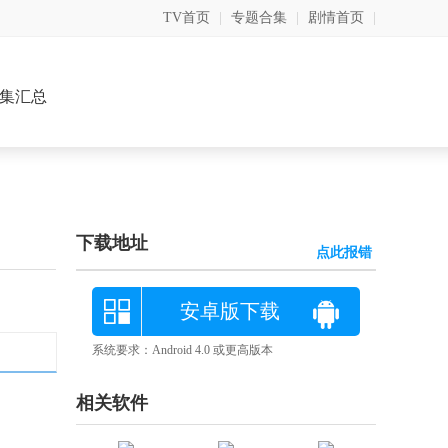
TV首页
|
专题合集
|
剧情首页
|
集汇总
下载地址
点此报错
安卓版下载
系统要求：Android 4.0 或更高版本
相关软件