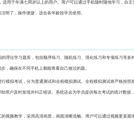
d系统，适用于年满七周岁以上的用户。用户可以通过手机随时随地学习，自主
简洁明了，操作便捷，适合各年龄段学员使用。
目四的理论学习题库，包括顺序练习、随机练习、强化练习和专项练习等多
同步，确保在不同手机上都能查看自己做过的题。
内进行模拟考试，分为普通测试和全程模拟测试。全程模拟测试将严格按照
帮助用户及时发现并纠正错误。系统还会为学员提供每次考试的统计数据
目三的视频教学，采用高清画质，画面清晰流畅。用户可以通过视频更直观