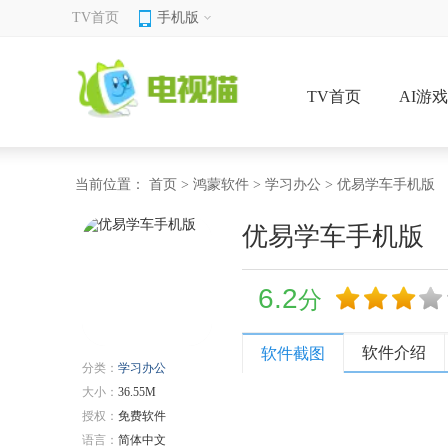
TV首页
手机版
TV首页
AI游
当前位置：
首页
>
鸿蒙软件
>
学习办公
> 优易学车手机版
优易学车手机版
6.2
分
软件介绍
软件截图
分类：
学习办公
大小：
36.55M
授权：
免费软件
语言：
简体中文