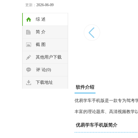
更新：
2026-06-09
综 述
简 介
截 图
其他用户下载
评 论(0)
下载地址
软件介绍
优易学车手机版是一款专为驾考
丰富的理论题库、高清视频教学
优易学车手机版简介