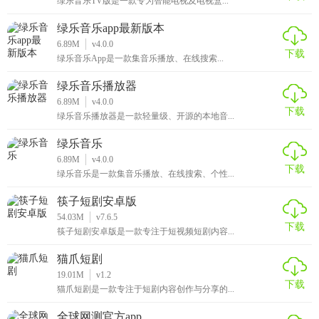
绿乐音乐TV版是一款专为智能电视及电视盒...
绿乐音乐app最新版本
6.89M
v4.0.0
下载
绿乐音乐App是一款集音乐播放、在线搜索...
绿乐音乐播放器
6.89M
v4.0.0
下载
绿乐音乐播放器是一款轻量级、开源的本地音...
绿乐音乐
6.89M
v4.0.0
下载
绿乐音乐是一款集音乐播放、在线搜索、个性...
筷子短剧安卓版
54.03M
v7.6.5
下载
筷子短剧安卓版是一款专注于短视频短剧内容...
猫爪短剧
19.01M
v1.2
下载
猫爪短剧是一款专注于短剧内容创作与分享的...
全球网测官方app