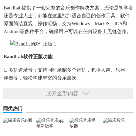
BandLab提供了一套完整的音乐创作解决方案，无论是初学者
还是专业人士，都能在这里找到适合自己的创作工具。软件
界面简洁直观，操作流畅，支持Windows、macOS、iOS和
Android等多种平台，确保用户可以在任何设备上无缝创作。
BandLab软件正版功能
1. 多轨道录音：支持同时录制多个音轨，包括人声、乐器、
伴奏等，轻松构建丰富的音乐层次。
2. 音频编辑：提供剪切、复制、粘贴、删除等基本编辑功
展开全部内容
能，以及变速、变调、降噪等高级编辑工具。
同类热门
3. 音效库：内置丰富的预设音效和插件，如压缩器、均衡
器、混响等，帮助用户快速调整声音效果。
4. 自动化工具：支持自动化淡入淡出、音量变化等，让音乐