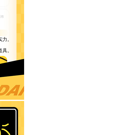
实力。
道具。
。