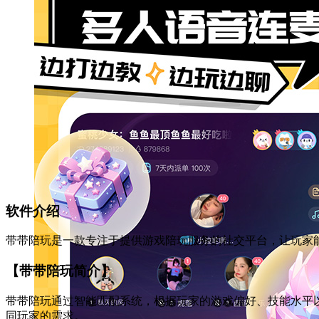
软件介绍
带带陪玩是一款专注于提供游戏陪玩服务的社交平台，让玩家
【带带陪玩简介】
带带陪玩通过智能匹配系统，根据玩家的游戏偏好、技能水平
同玩家的需求。