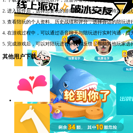
2. 进入软件后，选择想要玩的游戏或输入关键词搜索特定的陪
3. 查看陪玩的个人资料、历史战绩和评分，选择合适的陪玩进
4. 在游戏过程中，可以通过语音聊天与陪玩进行实时沟通，提
5. 完成游戏后，可以对陪玩进行评价和反馈，帮助其他玩家选
其他用户下载
乡缘App