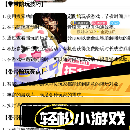
【带带陪玩技巧】
1. 使用搜索功能可以快速找到特定的陪玩或游戏，节省时间。
2. 在与陪玩互动时，可以开启语音聊天，提升沟通效率。
3. 通过查看陪玩的历史战绩和评分，可以更全面地了解陪玩的
4. 积极参与平台的互动活动，有机会获得免费陪玩时长或游戏
5. 在游戏中遇到问题时，可以随时向陪玩求助，提升游戏体验
【带带陪玩亮点】
1. 智能匹配系统，确保每位玩家都能找到满意的陪玩对象。
2. 丰富的游戏库，满足各种玩家的需求。
3. 实时语音聊天功能，让沟通更加顺畅。
【带带陪玩用法】
1. 下载并安装带带陪玩软件，注册并登录账号。