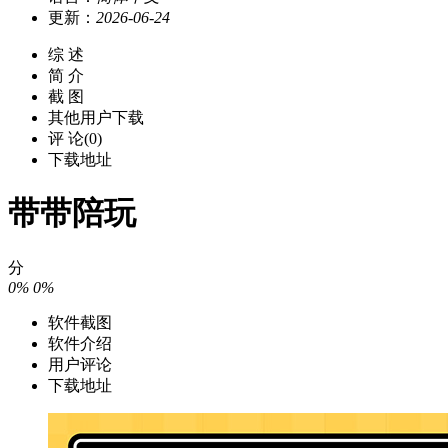
更新：
2026-06-24
综 述
简 介
截 图
其他用户下载
评 论(0)
下载地址
带带陪玩
分
0%
0%
软件截图
软件介绍
用户评论
下载地址