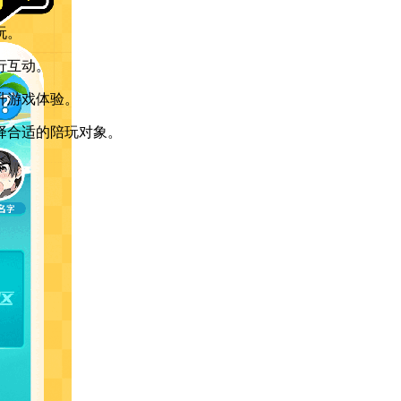
玩。
行互动。
升游戏体验。
择合适的陪玩对象。