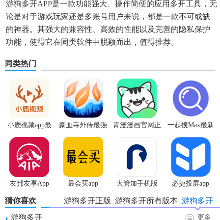
游狗多开APP是一款功能强大、操作简便的应用多开工具，无
论是对于游戏玩家还是多账号用户来说，都是一款不可或缺
的神器。其强大的兼容性、高效的性能以及完善的隐私保护
功能，使得它在同类软件中脱颖而出，值得推荐。
同类热门
小鹿视频app最
豪血寺外传最强
青漫漫画官网正
一起搜Max最新
新版
传说无限血版
版
版
友邦友享App
最会买app
大管加手机版
必捷投屏app
猜你喜欢
游狗多开正版
游狗多开所有版本
游狗多开
游狗多开
更多