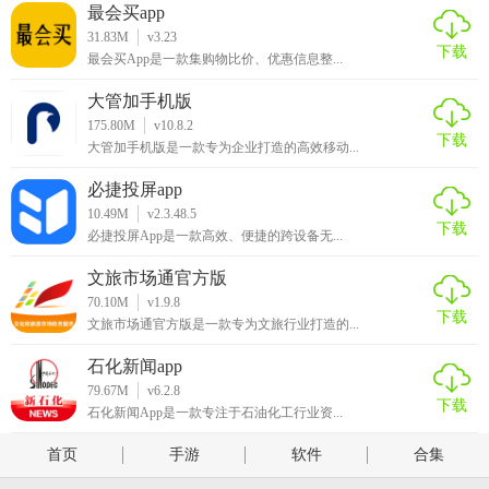
最会买app
31.83M
v3.23
下载
最会买App是一款集购物比价、优惠信息整...
大管加手机版
175.80M
v10.8.2
下载
大管加手机版是一款专为企业打造的高效移动...
必捷投屏app
10.49M
v2.3.48.5
下载
必捷投屏App是一款高效、便捷的跨设备无...
文旅市场通官方版
70.10M
v1.9.8
下载
文旅市场通官方版是一款专为文旅行业打造的...
石化新闻app
79.67M
v6.2.8
下载
石化新闻App是一款专注于石油化工行业资...
首页
手游
软件
合集