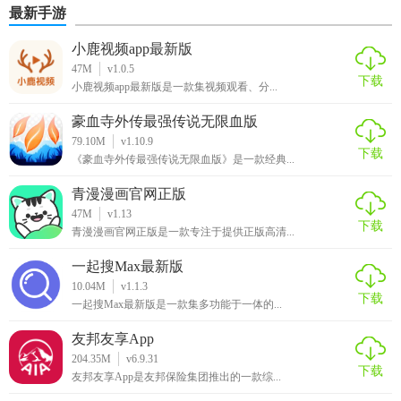
最新手游
小鹿视频app最新版
47M
v1.0.5
下载
小鹿视频app最新版是一款集视频观看、分...
豪血寺外传最强传说无限血版
79.10M
v1.10.9
下载
《豪血寺外传最强传说无限血版》是一款经典...
青漫漫画官网正版
47M
v1.13
下载
青漫漫画官网正版是一款专注于提供正版高清...
一起搜Max最新版
10.04M
v1.1.3
下载
一起搜Max最新版是一款集多功能于一体的...
友邦友享App
204.35M
v6.9.31
下载
友邦友享App是友邦保险集团推出的一款综...