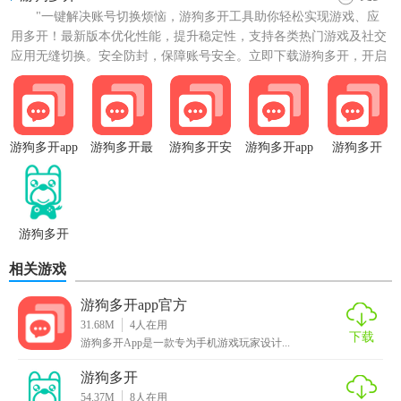
"一键解决账号切换烦恼，游狗多开工具助你轻松实现游戏、应
用多开！最新版本优化性能，提升稳定性，支持各类热门游戏及社交
应用无缝切换。安全防封，保障账号安全。立即下载游狗多开，开启
你的多任务畅玩之旅，享受...
游狗多开app
游狗多开最
游狗多开安
游狗多开app
游狗多开
免费
新版
卓版
官方
游狗多开
相关游戏
游狗多开app官方
31.68M
4
人在用
下载
游狗多开App是一款专为手机游戏玩家设计...
游狗多开
54.37M
8
人在用