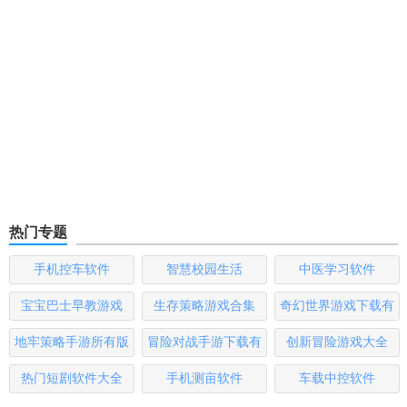
热门专题
手机控车软件
智慧校园生活
中医学习软件
宝宝巴士早教游戏
生存策略游戏合集
奇幻世界游戏下载有
哪些
地牢策略手游所有版
冒险对战手游下载有
创新冒险游戏大全
本
哪些
热门短剧软件大全
手机测亩软件
车载中控软件