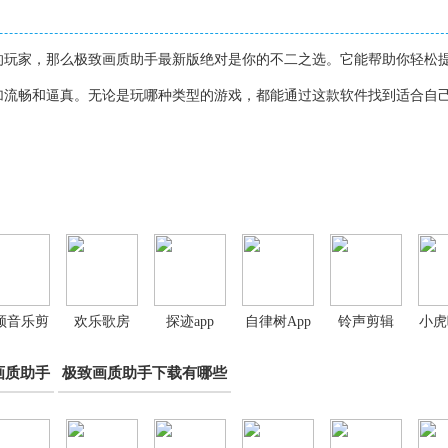
的玩家，那么极致画质助手最新版绝对是你的不二之选。它能帮助你轻松
加流畅和逼真。无论是玩哪种类型的游戏，都能通过这款软件找到适合自
频音乐剪
欢乐歌房
探迹app
自律树App
铃声剪辑
小虎
手机版
App
app
库
画质助手
极致画质助手下载有哪些