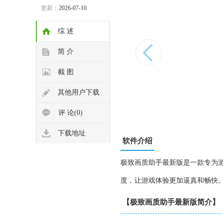
更新：
2026-07-10
综 述
简 介
截 图
其他用户下载
评 论(0)
下载地址
软件介绍
极致画质助手最新版是一款专为
度，让游戏体验更加逼真和畅快
【极致画质助手最新版简介】