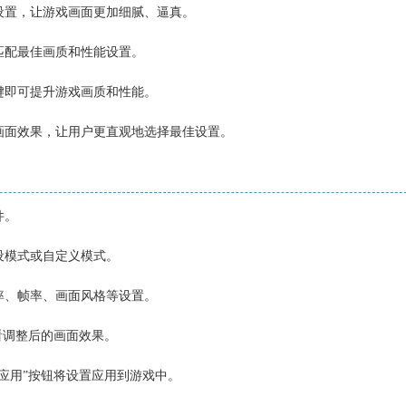
质设置，让游戏画面更加细腻、逼真。
能匹配最佳画质和性能设置。
一键即可提升游戏画质和性能。
的画面效果，让用户更直观地选择最佳设置。
件。
预设模式或自定义模式。
辨率、帧率、画面风格等设置。
查看调整后的画面效果。
“应用”按钮将设置应用到游戏中。