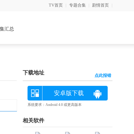
TV首页
|
专题合集
|
剧情首页
|
集汇总
下载地址
点此报错
安卓版下载
系统要求：Android 4.0 或更高版本
相关软件