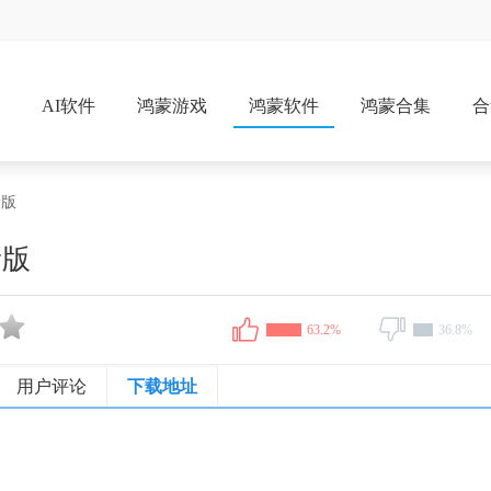
戏
AI软件
鸿蒙游戏
鸿蒙软件
鸿蒙合集
合
新版
新版
63.2%
36.8%
用户评论
下载地址