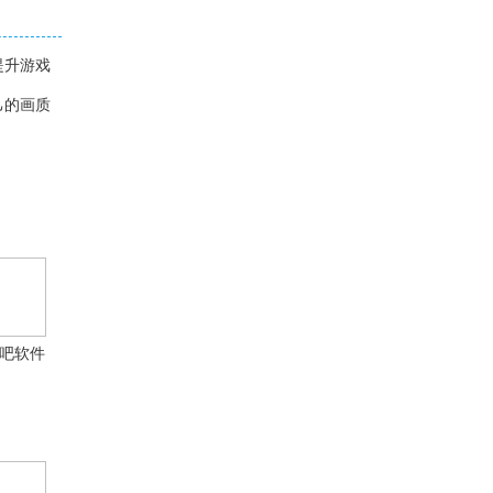
提升游戏
己的画质
吧软件
4.0