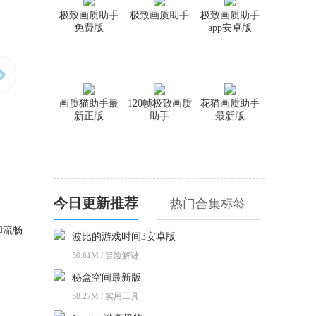
极致画质助手
极致画质助手
极致画质助手
免费版
app安卓版
画质猫助手最
120帧极致画质
花猫画质助手
新正版
助手
最新版
今日更新推荐
热门合集标签
和流畅
波比的游戏时间3安卓版
50.61M / 冒险解谜
秘盒空间最新版
58.27M / 实用工具