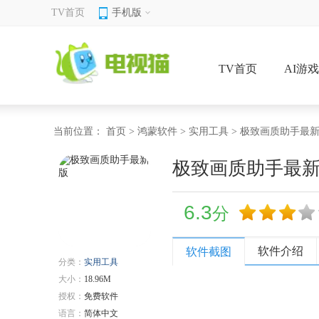
TV首页
手机版
TV首页
AI游
当前位置：
首页
>
鸿蒙软件
>
实用工具
> 极致画质助手最
极致画质助手最
6.3
分
软件介绍
软件截图
分类：
实用工具
大小：
18.96M
授权：
免费软件
语言：
简体中文