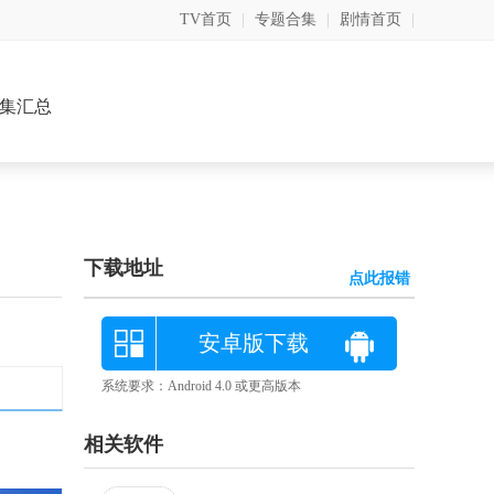
TV首页
|
专题合集
|
剧情首页
|
集汇总
下载地址
点此报错
安卓版下载
系统要求：Android 4.0 或更高版本
相关软件