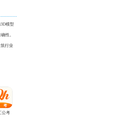
3D模型
准确性。
建筑行业
汇公考