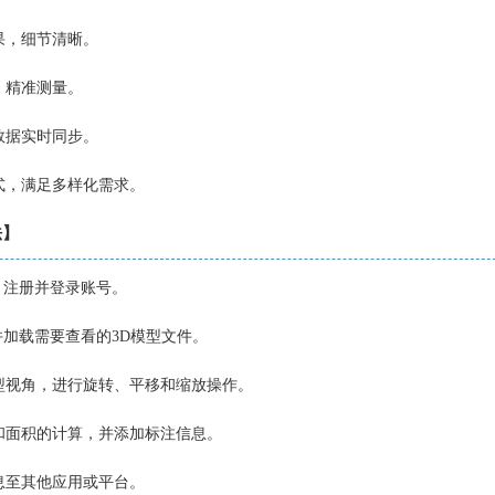
果，细节清晰。
，精准测量。
数据实时同步。
格式，满足多样化需求。
法】
P，注册并登录账号。
择并加载需要查看的3D模型文件。
模型视角，进行旋转、平移和缩放操作。
度和面积的计算，并添加标注信息。
信息至其他应用或平台。