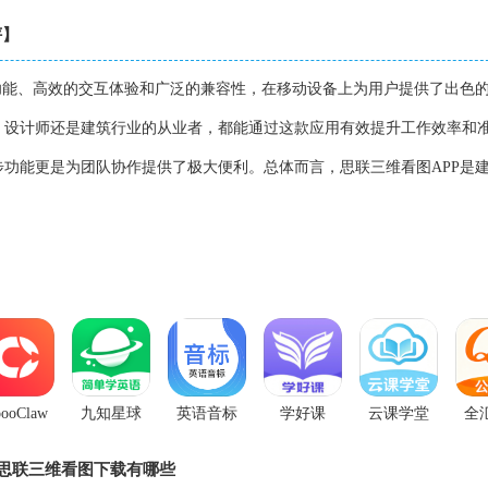
评】
功能、高效的交互体验和广泛的兼容性，在移动设备上为用户提供了出色的
、设计师还是建筑行业的从业者，都能通过这款应用有效提升工作效率和
功能更是为团队协作提供了极大便利。总体而言，思联三维看图APP是
。
ooClaw
九知星球
英语音标
学好课
云课学堂
全
App
思联三维看图下载有哪些