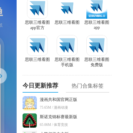
思联三维看图
思联三维看图
思联三维看图
app
app官方
思联三维看图
思联三维看图
思联三维看图
手机版
免费版
今日更新推荐
热门合集标签
漫画共和国官网正版
75.65M / 漫画动漫
斯诺克锦标赛最新版
65.06M / 体育竞技