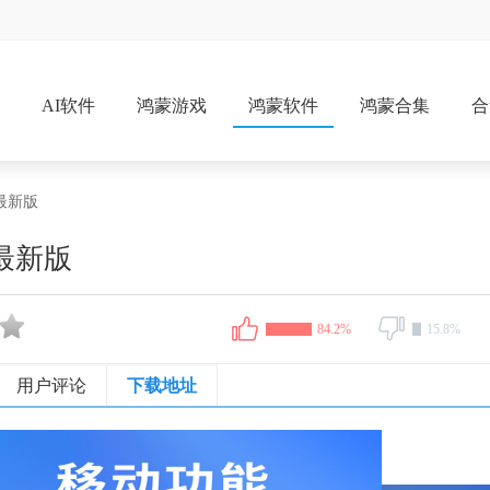
戏
AI软件
鸿蒙游戏
鸿蒙软件
鸿蒙合集
合
p最新版
最新版
84.2%
15.8%
用户评论
下载地址