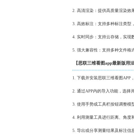
2. 高清渲染：提供高质量渲染效
3. 高效标注：支持多种标注类型
4. 实时同步：支持云存储，实现
5. 强大兼容性：支持多种文件
【思联三维看图app最新版用
1. 下载并安装思联三维看图AP
2. 通过APP内的导入功能，选
3. 使用手势或工具栏按钮调整
4. 利用测量工具进行距离、角
5. 导出或分享测量结果及标注