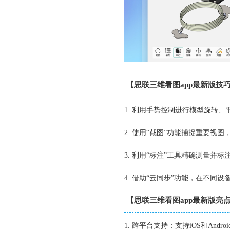
【思联三维看图app最新版技
1. 利用手势控制进行模型旋转
2. 使用“截图”功能捕捉重要视
3. 利用“标注”工具精确测量并
4. 借助“云同步”功能，在不同
【思联三维看图app最新版亮
1. 跨平台支持：支持iOS和Andr