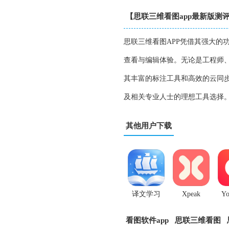
【思联三维看图app最新版测
思联三维看图APP凭借其强大的
查看与编辑体验。无论是工程师
其丰富的标注工具和高效的云同步
及相关专业人士的理想工具选择
其他用户下载
译文学习
Xpeak
Yo
app
看图软件app
思联三维看图