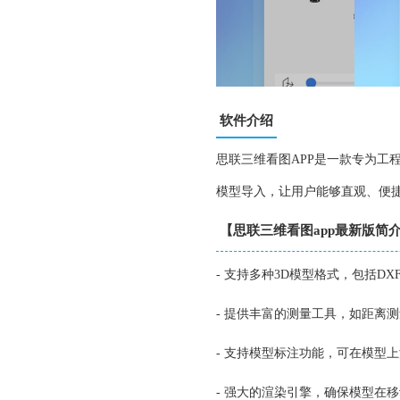
软件介绍
思联三维看图APP是一款专为工
模型导入，让用户能够直观、便捷
【思联三维看图app最新版简
- 支持多种3D模型格式，包括DX
- 提供丰富的测量工具，如距离
- 支持模型标注功能，可在模型
- 强大的渲染引擎，确保模型在