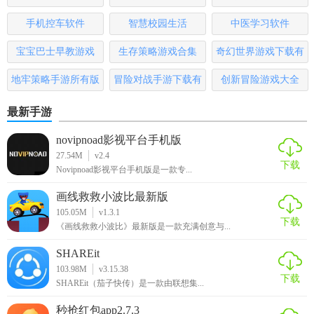
版
手机控车软件
智慧校园生活
中医学习软件
宝宝巴士早教游戏
生存策略游戏合集
奇幻世界游戏下载有
哪些
地牢策略手游所有版
冒险对战手游下载有
创新冒险游戏大全
本
哪些
最新手游
novipnoad影视平台手机版
27.54M
v2.4
下载
Novipnoad影视平台手机版是一款专...
画线救救小波比最新版
105.05M
v1.3.1
下载
《画线救救小波比》最新版是一款充满创意与...
SHAREit
103.98M
v3.15.38
下载
SHAREit（茄子快传）是一款由联想集...
秒抢红包app2.7.3