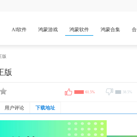
戏
AI软件
鸿蒙游戏
鸿蒙软件
鸿蒙合集
合
正版
正版
61.5%
38.5%
用户评论
下载地址