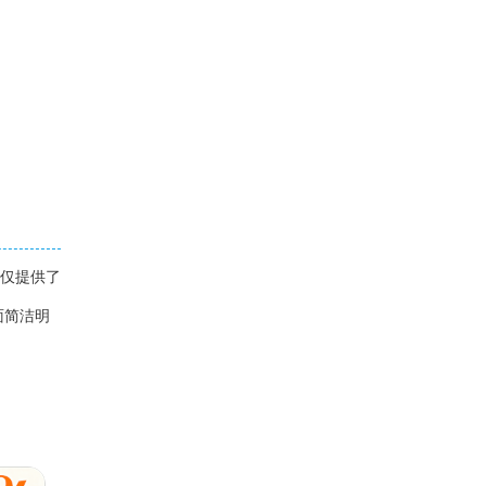
不仅提供了
面简洁明