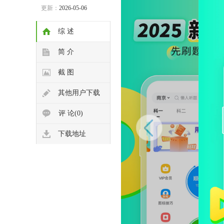
更新：
2026-05-06
综 述
简 介
截 图
其他用户下载
评 论(0)
下载地址