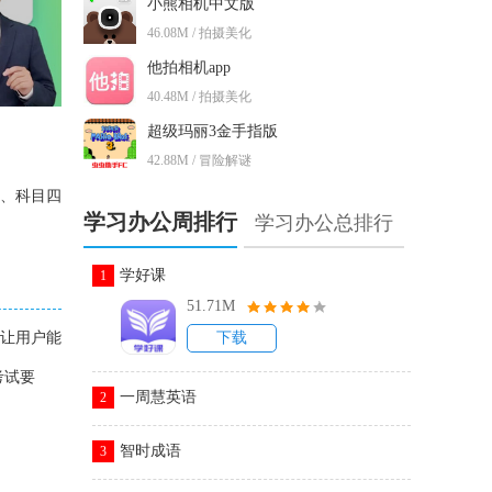
小熊相机中文版
46.08M / 拍摄美化
他拍相机app
40.48M / 拍摄美化
超级玛丽3金手指版
42.88M / 冒险解谜
一、科目四
学习办公周排行
学习办公总排行
学好课
1
51.71M
，让用户能
下载
考试要
一周慧英语
2
智时成语
3