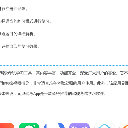
进行注册并登录。
求选择适当的练习模式进行复习。
看每道题目的详细解析。
试，评估自己的复习效果。
的驾驶考试学习工具，其内容丰富、功能齐全，深受广大用户的喜爱。它
析和实操视频指导，非常适合准备考取驾照的用户使用。此外，该应用界
体来说，元贝驾考App是一款值得推荐的驾驶考试学习软件。