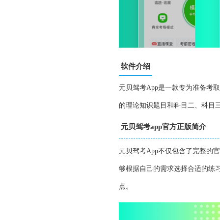
软件介绍
元贝驾考App是一款专为准备考
的理论知识题目和科目二、科目
元贝驾考app官方正版简介
元贝驾考App不仅包含了完整的
够根据自己的需求选择合适的练
点。