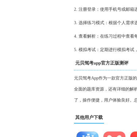
2. 注册登录：使用手机号或邮箱
3. 选择练习模式：根据个人需
4. 查看解析：在练习过程中查
5. 模拟考试：定期进行模拟考
元贝驾考app官方正版测评
元贝驾考App作为一款官方正版
全面的题库资源，还有详细的解
了，操作便捷，用户体验良好。总
其他用户下载