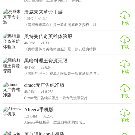
Duoreader是一款集多功能于一体的...
漫威未来革命手游
1.61G
v1.6.5
下载
《漫威未来革命》是一款由漫威正版授权、以...
奥特曼传奇英雄体验服
46.96M
v1.33
下载
《奥特曼传奇英雄体验服》是一款以经典特摄...
黑暗料理王资源无限
49.17M
v3.6.0
下载
《黑暗料理王》资源无限版是一款充满创意与...
cimoc无广告纯净版
48.01M
v1.8.258
下载
Cimoc无广告纯净版是一款专为漫画爱好...
Afreeca手机版
121.84M
v6.25.0
下载
Afreeca手机版是一款源自韩国的知名...
黄瓜短剧app手机版