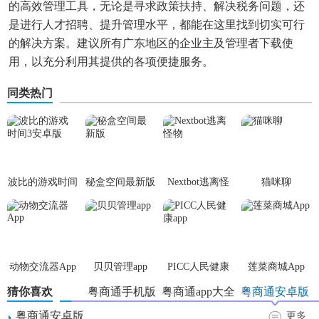
的高效管理工具，无论是寻求政策扶持、解决税务问题，还
是进行人才招聘、提升管理水平，都能在这里找到切实可行
的解决方案。建议所有广东地区的企业主及管理者下载使
用，以充分利用其提供的各项便捷服务。
同类热门
波比的游戏时间
秘盒空间最新版
Nextbot逃离怪
猫咪聊
3安卓版
物
动物交流器App
贝贝管理app
PICC人民健康
莲菜商城App
app
猜你喜欢
粤商通手机版
粤商通app大全
粤商通安卓版
粤商通安卓版
更多