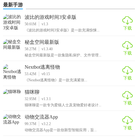
最新手游
波比的游戏时间3安卓版
50.61M
v1.3
下载
《波比的游戏时间3安卓版》是一款充满惊悚...
秘盒空间最新版
58.27M
v1.3.40
下载
秘盒空间最新版是一款集隐私保护、文件管理...
Nextbot逃离怪物
53.42M
v0.15
下载
《Nextbot逃离怪物》是一款充满紧张...
猫咪聊
32.95M
v1.3.1
下载
猫咪聊是一款专为爱猫人士及宠物爱好者设计...
动物交流器App
99.37M
v3.2.2
下载
动物交流器App是一款创新型智能应用，旨...