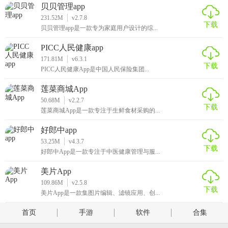
贝贝管理app
231.52M
v2.7.8
下载
贝贝管理app是一款专为家庭用户设计的综...
PICC人民健康app
171.81M
v6.3.1
下载
PICC人民健康App是中国人民保险集团...
莲菜商城App
50.68M
v2.2.7
下载
莲菜商城App是一款专注于生鲜食材采购的...
好郎中app
53.25M
v4.3.7
下载
好郎中App是一款专注于中医健康管理与服...
美片App
109.86M
v2.5.8
下载
美片App是一款集图片编辑、滤镜应用、创...
首页
手游
软件
合集