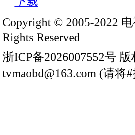
下载
Copyright © 2005-2022
电视
Rights Reserved
浙ICP备2026007552
tvmaobd@163.com 