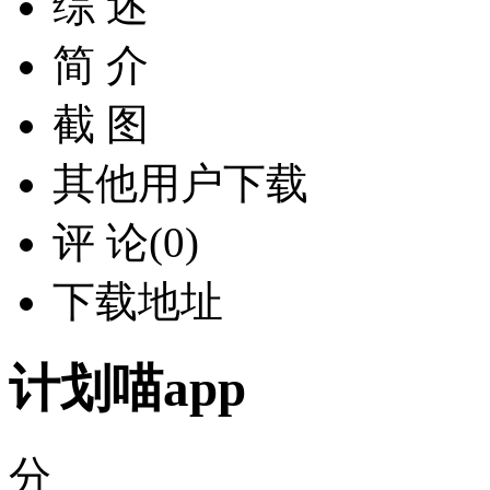
综 述
简 介
截 图
其他用户下载
评 论(0)
下载地址
计划喵app
分