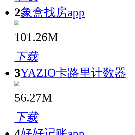
2
象盒找房app
101.26M
下载
3
YAZIO卡路里计数器
56.27M
下载
4
好好记账app