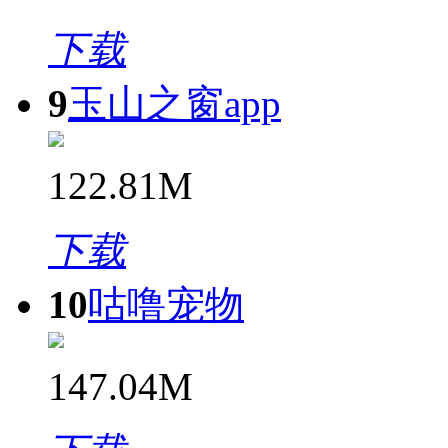
下载
9
玉山之窗app
122.81M
下载
10
咕噜宠物
147.04M