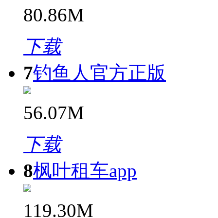
80.86M
下载
7
钓鱼人官方正版
56.07M
下载
8
枫叶租车app
119.30M