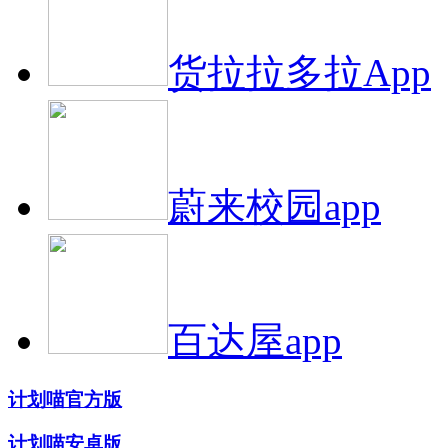
货拉拉多拉App
蔚来校园app
百达屋app
计划喵官方版
计划喵安卓版