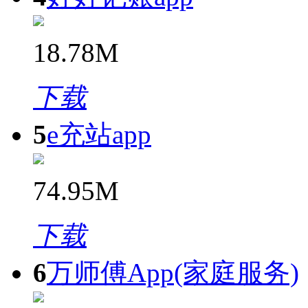
18.78M
下载
5
e充站app
74.95M
下载
6
万师傅App(家庭服务)