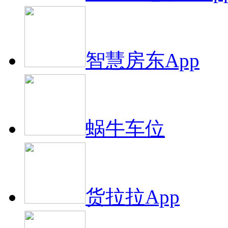
智慧房东App
蜗牛车位
货拉拉App