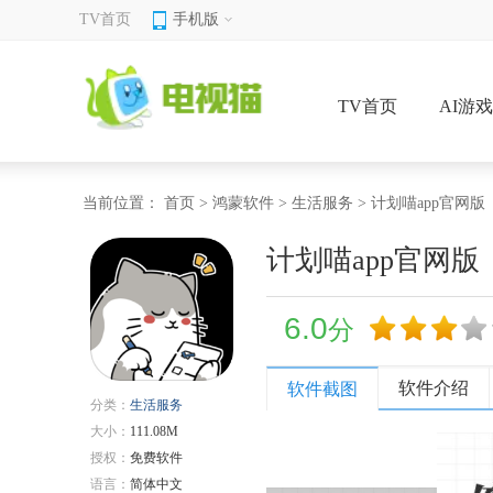
TV首页
手机版
TV首页
AI游
当前位置：
首页
>
鸿蒙软件
>
生活服务
> 计划喵app官网版
计划喵app官网版
6.0
分
软件介绍
软件截图
分类：
生活服务
大小：
111.08M
授权：
免费软件
语言：
简体中文