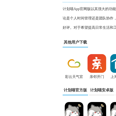
计划喵App官网版以其强大的功
论是个人时间管理还是团队协作
好评。对于希望提高日常生活和工
其他用户下载
彩云天气官
亲邻开门
上
方正版
app
计划喵官方版
计划喵安卓版