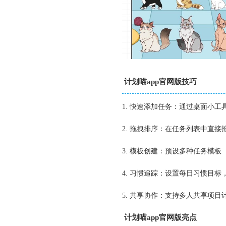
计划喵app官网版技巧
1. 快速添加任务：通过桌面小
2. 拖拽排序：在任务列表中直
3. 模板创建：预设多种任务模
4. 习惯追踪：设置每日习惯目
5. 共享协作：支持多人共享项
计划喵app官网版亮点