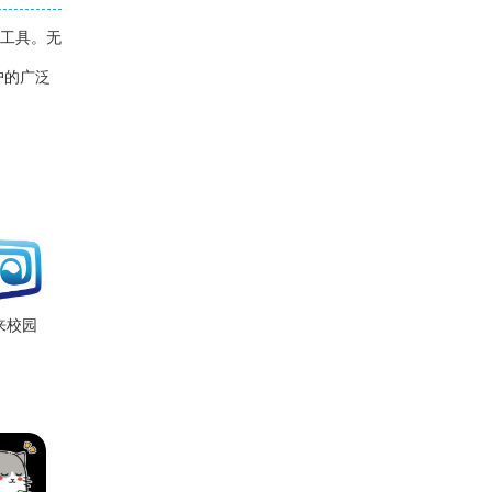
选工具。无
户的广泛
来校园
app