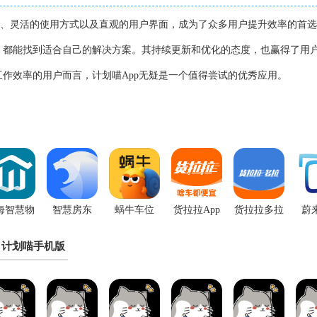
能、灵活的使用方式以及直观的用户界面，成为了众多用户提升效率的首
，都能找到适合自己的解决方案。其持续更新和优化的态度，也赢得了用
作效率的用户而言，计划喵App无疑是一个值得尝试的优秀应用。
海智慧物
智慧房东
蜗牛车位
货拉拉App
货拉拉多拉
蔚
业app
App
App
计划喵手机版