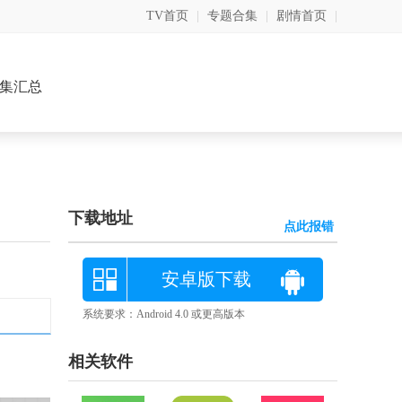
TV首页
|
专题合集
|
剧情首页
|
集汇总
下载地址
点此报错
安卓版下载
系统要求：Android 4.0 或更高版本
相关软件