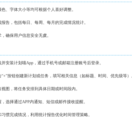
题颜色、字体大小等均可根据个人喜好调整。
完成报告，包括每日、每周、每月的完成情况统计。
技术，确保用户信息安全无虞。
下载并安装计划喵App，通过手机号或邮箱注册账号后登录。
点击“+”按钮创建新计划或任务，填写相关信息（如标题、时间、优先级等）
列表视图，将任务安排到具体日期或时间段内。
提醒，选择通过APP内通知、短信或邮件接收提醒。
度和习惯完成情况，利用统计报告优化时间管理策略。