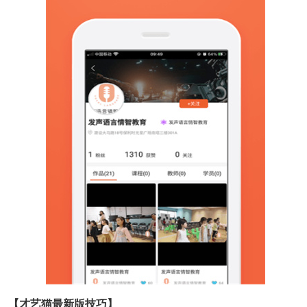
【才艺猫最新版技巧】