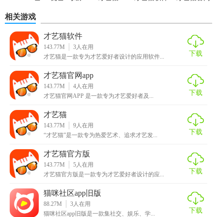
术设计社区
app
相关游戏
才艺猫软件
143.77M
3
人在用
下载
才艺猫是一款专为才艺爱好者设计的应用软件...
才艺猫官网app
143.77M
4
人在用
下载
才艺猫官网APP 是一款专为才艺爱好者及...
才艺猫
143.77M
9
人在用
下载
“才艺猫”是一款专为热爱艺术、追求才艺发...
才艺猫官方版
143.77M
5
人在用
下载
才艺猫官方版是一款专为才艺爱好者设计的应...
猫咪社区app旧版
88.27M
3
人在用
下载
猫咪社区app旧版是一款集社交、娱乐、学...