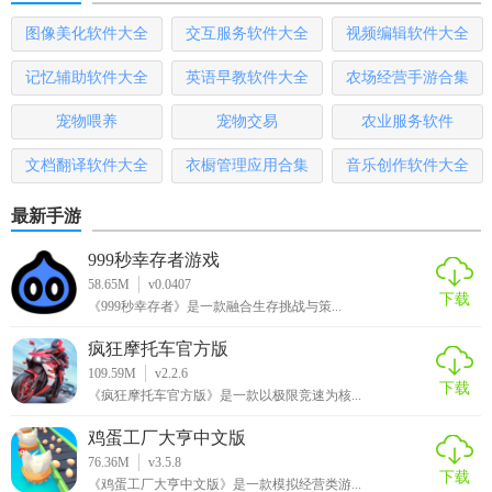
图像美化软件大全
交互服务软件大全
视频编辑软件大全
记忆辅助软件大全
英语早教软件大全
农场经营手游合集
宠物喂养
宠物交易
农业服务软件
文档翻译软件大全
衣橱管理应用合集
音乐创作软件大全
最新手游
999秒幸存者游戏
58.65M
v0.0407
下载
《999秒幸存者》是一款融合生存挑战与策...
疯狂摩托车官方版
109.59M
v2.2.6
下载
《疯狂摩托车官方版》是一款以极限竞速为核...
鸡蛋工厂大亨中文版
76.36M
v3.5.8
下载
《鸡蛋工厂大亨中文版》是一款模拟经营类游...