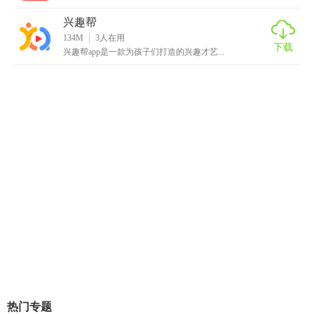
兴趣帮
134M
3
人在用
下载
兴趣帮app是一款为孩子们打造的兴趣才艺...
热门专题