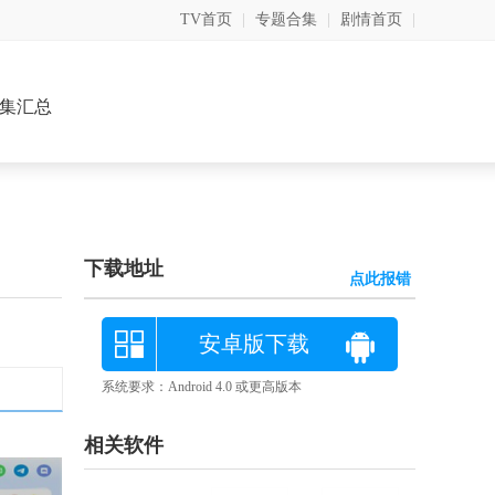
TV首页
|
专题合集
|
剧情首页
|
集汇总
下载地址
点此报错
安卓版下载
系统要求：Android 4.0 或更高版本
相关软件