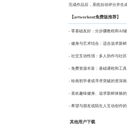
完成作品后，系统自动评分并生
【artworkout免费版推荐】
- 零基础友好：分步骤教程和A
- 健身与艺术结合：适合追求新
- 社交互动性强：多人协作与社
- 免费资源丰富：基础课程和工
- 绘画初学者或寻求突破的资深
- 喜欢趣味健身、追求新鲜体验
- 希望与朋友或陌生人互动创作
其他用户下载