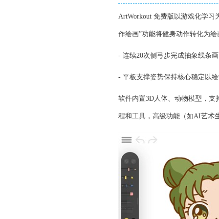
ArtWorkout 免费版以游
作绘画”功能将健身动作转化为绘
- 连续20次侧弓步完成抽象线条
- 平板支撑姿势保持核心稳定以
软件内置3D人体、动物模型，
程和工具，高级功能（如AI艺术