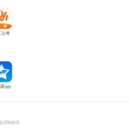
汇公考
星app
我们会尽快处理