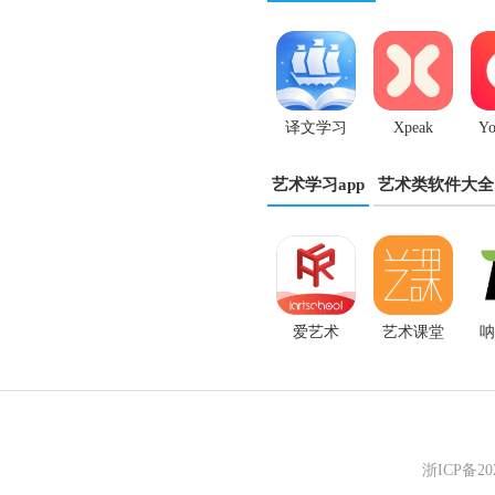
译文学习
Xpeak
Yo
app
艺术学习app
艺术类软件大全
爱艺术
艺术课堂
呐
浙ICP备2