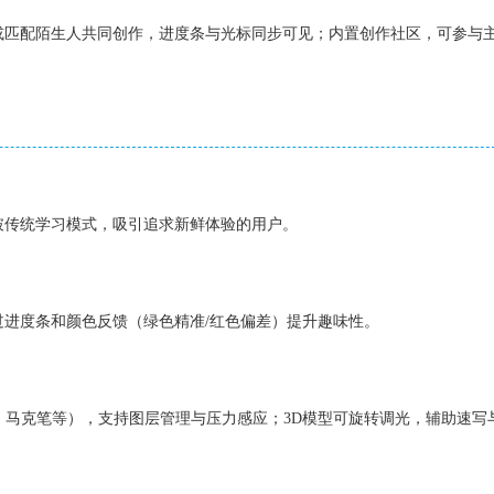
或匹配陌生人共同创作，进度条与光标同步可见；内置创作社区，可参与
破传统学习模式，吸引追求新鲜体验的用户。
过进度条和颜色反馈（绿色精准/红色偏差）提升趣味性。
彩、马克笔等），支持图层管理与压力感应；3D模型可旋转调光，辅助速写