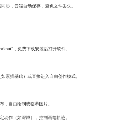
据同步，云端自动保存，避免文件丢失。
orkout”，免费下载安装后打开软件。
（如素描基础）或直接进入自由创作模式。
画布，自由绘制或临摹图片。
指定动作（如深蹲），控制画笔轨迹。