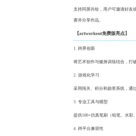
支持同屏共绘，用户可邀请好友
赛并分享作品。
【artworkout免费版亮点】
1. 跨界创新
将艺术创作与健身训练结合，打
2. 游戏化学习
采用闯关、积分和勋章系统，通
3. 专业工具与模型
提供100+仿真笔刷（铅笔、水
4. 跨平台兼容性