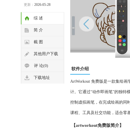
更新：
2026-05-28
综 述
简 介
截 图
其他用户下载
评 论(0)
软件介绍
下载地址
ArtWorkout 免费版是一
计。它通过“动作即画笔”的独特
控制虚拟画笔，在完成绘画的同时达
课程、工具及社交功能，适合零
【artworkout免费版简介】