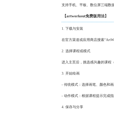
支持手机、平板、数位屏三端数
【artworkout免费版用法】
1. 下载与安装
在官方渠道或应用商店搜索“ArtW
2. 选择课程或模式
进入主页后，挑选感兴趣的课程
3. 开始绘画
- 传统模式：选择画笔、颜色和
- 动作模式：根据课程提示完成
4. 保存与分享