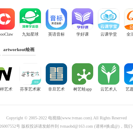
ooClaw
九知星球
英语音标
学好课
云课学堂
全
App
artworkout绘画
样艺术
芬享艺术家
非旦艺术
树艺蛙app
云艺术人
艺愿
Copyright © 2005-2022
电视猫(www.tvmao.com)
.All Rights Reserved
026007552号 版权投诉请发邮件到 tvmaobd@163.com (请将#换成@)，