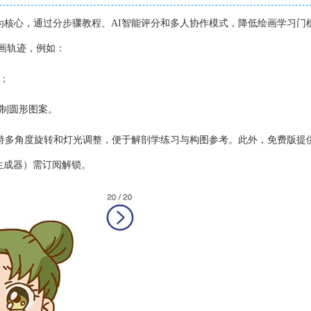
戏化学习为核心，通过分步骤教程、AI智能评分和多人协作模式，降低绘画学习门
画轨迹，例如：
画；
绘制圆形图案。
支持多角度旋转和灯光调整，便于解剖学练习与构图参考。此外，免费版提
生成器）需订阅解锁。