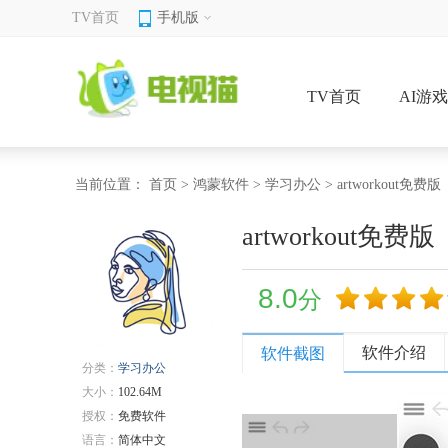
TV首页
手机版
TV首页
AI游
当前位置：
首页
>
鸿蒙软件
>
学习办公
> artworkout免费版
artworkout免费版
8.0
分
软件介绍
软件截图
分类：
学习办公
大小：
102.64M
授权：
免费软件
语言：
简体中文