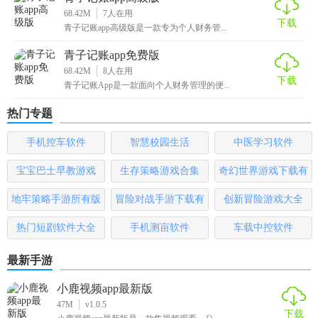
68.42M
7
人在用
下载
青子记账app高级版是一款专为个人财务管...
青子记账app免费版
68.42M
8
人在用
下载
青子记账App是一款面向个人财务管理的便...
热门专题
手机控车软件
智慧校园生活
中医学习软件
宝宝巴士早教游戏
生存策略游戏合集
奇幻世界游戏下载有
哪些
地牢策略手游所有版
冒险对战手游下载有
创新冒险游戏大全
本
哪些
热门短剧软件大全
手机测亩软件
车载中控软件
最新手游
小鹿视频app最新版
47M
v1.0.5
下载