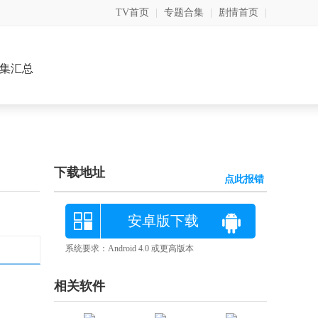
TV首页
|
专题合集
|
剧情首页
|
集汇总
下载地址
点此报错
安卓版下载
系统要求：Android 4.0 或更高版本
相关软件