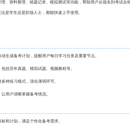
管理、资料整理、错题记录、模拟测试等功能，帮助用户从报名到考试全
无论是学生还是职场人士，都能快速上手使用。
期自动生成备考计划，提醒用户每日学习任务及重要节点。
料，包括历年真题、模拟试题、视频教程等。
支持多种练习模式，强化薄弱环节。
度，让用户清晰掌握备考情况。
习目标和计划，满足个性化备考需求。