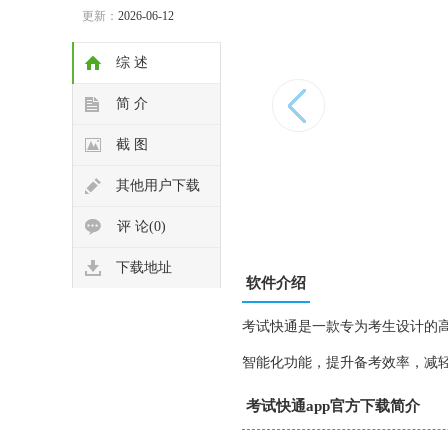
更新：
2026-06-12
综 述
简 介
截 图
其他用户下载
评 论(0)
下载地址
软件介绍
考试快通是一款专为考生设计的
智能化功能，提升备考效率，减
考试快通app官方下载简介