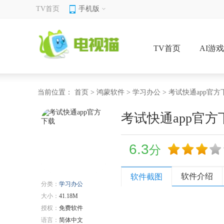
TV首页
手机版
TV首页
AI游
当前位置：
首页
>
鸿蒙软件
>
学习办公
> 考试快通app官方
考试快通app官方
6.3
分
软件介绍
软件截图
分类：
学习办公
大小：
41.18M
授权：
免费软件
语言：
简体中文