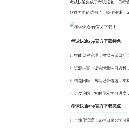
考试快通集成了考试报名、日程
软件界面简洁明了，操作便捷，
考试快通app官方下载特色
1. 智能日程管理：根据考试日
2. 资源丰富：提供海量学习资
3. 错题回顾：自动记录错题，
4. 进度追踪：实时显示学习进
考试快通app官方下载亮点
1. 个性化设置：支持自定义学