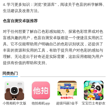
4. 学习更多知识：浏览“资源库”，阅读关于色盲的科学解释、
生活建议及改善方法。
色盲自测安卓版推荐
对于任何想要了解自己色彩感知能力、探索色彩世界或对色
盲感兴趣的用户，色盲自测安卓版都是一个便捷且实用的工
具。它不仅能帮助用户明确自己的色彩识别状况，还提供了
丰富的资源和实用的工具，有助于提升用户对色彩的感知与
理解。无论是出于好奇还是实际需要，这款应用都能为用户
提供有价值的帮助和支持。
同类热门
小熊相机中文版
他拍相机app
超级玛丽3金手
宝宝巴士奇妙农