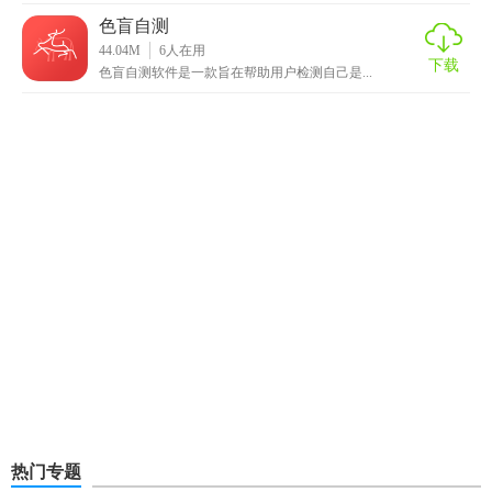
色盲自测
44.04M
6
人在用
下载
色盲自测软件是一款旨在帮助用户检测自己是...
热门专题