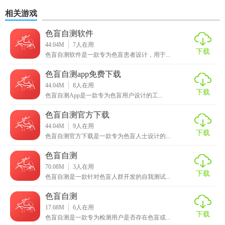
手表
制器最新版
费版
相关游戏
色盲自测软件
44.04M
7
人在用
下载
色盲自测软件是一款专为色盲患者设计，用于...
色盲自测app免费下载
44.04M
8
人在用
下载
色盲自测App是一款专为色盲用户设计的工...
色盲自测官方下载
44.04M
9
人在用
下载
色盲自测官方下载是一款专为色盲人士设计的...
色盲自测
70.08M
3
人在用
下载
色盲自测是一款针对色盲人群开发的自我测试...
色盲自测
17.68M
6
人在用
下载
色盲自测是一款专为检测用户是否存在色盲或...