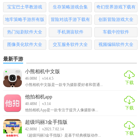
宝宝巴士早教游戏
生存策略游戏合集
奇幻世界游戏下载有
哪些
地牢策略手游所有版
冒险对战手游下载有
创新冒险游戏大全
本
哪些
热门短剧软件大全
手机测亩软件
车载中控软件
图像美化软件大全
交互服务软件大全
视频编辑软件大全
最新手游
小熊相机中文版
46.08M
v14.4.5
下载
小熊相机中文版是一款专为摄影爱好者和普通...
他拍相机app
40.48M
v3.14
下载
他拍相机App是一款专注于提升人像摄影体...
超级玛丽3金手指版
42.88M
v2021.7.02.14
下载
《超级玛丽3金手指版》是基于经典横版动作...