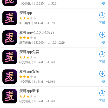
下载
社交通讯
116.33M
v1.50.0
麦可app
下载
影音娱乐
88.43M
v1.37.0
麦可appv1.10.0-16229
下载
影音娱乐
359.50M
v1.15.0-16229
麦可app免费
下载
社交通讯
81.54M
v1.36.0
麦可app安装
下载
社交通讯
81.54M
v1.36.0
麦可app新版
下载
社交通讯
81.54M
v1.36.0