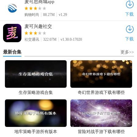
麦可思商城app
下载
购物时尚
88.27M
v1.29
麦可兴趣社交
下载
社交通讯
322.07M
v1.30.0-17020
最新合集
更多>>
生存策略游戏合集
奇幻世界游戏下载有哪些
地牢策略手游所有版本
冒险对战手游下载有哪些