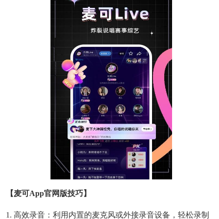
【麦可app官网版技巧】
1. 高效录音：利用内置的麦克风或外接录音设备，轻松录制