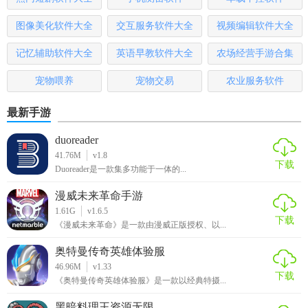
图像美化软件大全
交互服务软件大全
视频编辑软件大全
记忆辅助软件大全
英语早教软件大全
农场经营手游合集
宠物喂养
宠物交易
农业服务软件
最新手游
duoreader
41.76M
v1.8
下载
Duoreader是一款集多功能于一体的...
漫威未来革命手游
1.61G
v1.6.5
下载
《漫威未来革命》是一款由漫威正版授权、以...
奥特曼传奇英雄体验服
46.96M
v1.33
下载
《奥特曼传奇英雄体验服》是一款以经典特摄...
黑暗料理王资源无限