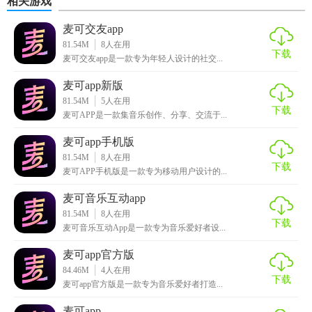
相关游戏
麦可交友app
81.54M
8
人在用
下载
麦可交友app是一款专为年轻人设计的社交...
麦可app新版
81.54M
5
人在用
下载
麦可APP是一款集音乐创作、分享、交流于...
麦可app手机版
81.54M
8
人在用
下载
麦可APP手机版是一款专为移动用户设计的...
麦可音乐互动app
81.54M
8
人在用
下载
麦可音乐互动App是一款专为音乐爱好者设...
麦可app官方版
84.46M
4
人在用
下载
麦可app官方版是一款专为音乐爱好者打造...
麦可app