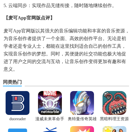
5. 云端同步：实现作品无缝衔接，随时随地继续创作。
【麦可app官网版点评】
麦可app官网版以其强大的音乐编辑功能和丰富的音乐资源，
为音乐创作者提供了一个全面、高效的创作平台。无论是初
学者还是专业人士，都能在这里找到适合自己的创作工具，
实现音乐创作的梦想。同时，其便捷的社交功能也极大地促
进了用户之间的交流与互动，让音乐创作变得更加有趣和有
意义。
同类热门
duoreader
漫威未来革命手
奥特曼传奇英雄
黑暗料理王资源
游
体验服
无限