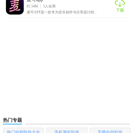
81.54M
3
人在用
下载
麦可APP是一款专为音乐创作与分享设计的...
热门专题
热门短剧软件大全
手机测亩软件
车载中控软件