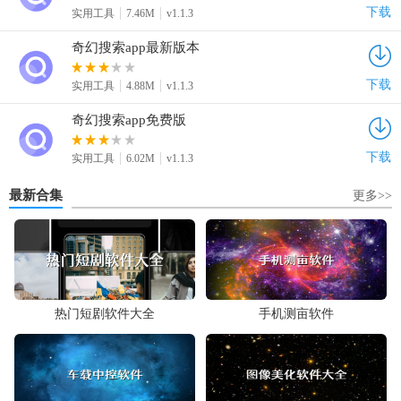
下载
实用工具
7.46M
v1.1.3
奇幻搜索app最新版本
下载
实用工具
4.88M
v1.1.3
奇幻搜索app免费版
下载
实用工具
6.02M
v1.1.3
最新合集
更多>>
热门短剧软件大全
手机测亩软件