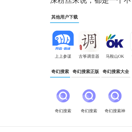
深粉丝来说，都是一个不
其他用户下载
上上参谋
古筝调音器
马鞍山OK
app
最新版本
论坛App
奇幻搜索
奇幻搜索正版
奇幻搜索大全
奇幻搜索
奇幻搜索
奇幻搜索神
app免费版
app最新版
器