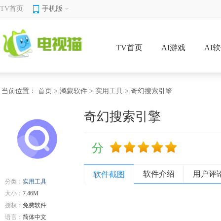
TV首页
手机版
TV首页
AI游戏
AI
当前位置：
首页
>
鸿蒙软件
>
实用工具
> 奇幻搜索引擎
奇幻搜索引擎
分
软件介绍
用户评
软件截图
分类：
实用工具
大小：
7.46M
授权：
免费软件
语言：
简体中文